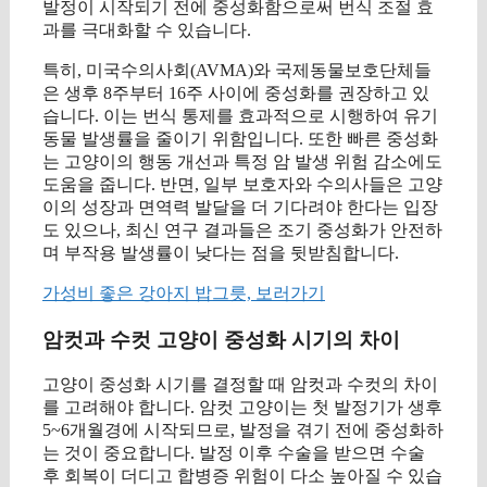
발정이 시작되기 전에 중성화함으로써 번식 조절 효
과를 극대화할 수 있습니다.
특히, 미국수의사회(AVMA)와 국제동물보호단체들
은 생후 8주부터 16주 사이에 중성화를 권장하고 있
습니다. 이는 번식 통제를 효과적으로 시행하여 유기
동물 발생률을 줄이기 위함입니다. 또한 빠른 중성화
는 고양이의 행동 개선과 특정 암 발생 위험 감소에도
도움을 줍니다. 반면, 일부 보호자와 수의사들은 고양
이의 성장과 면역력 발달을 더 기다려야 한다는 입장
도 있으나, 최신 연구 결과들은 조기 중성화가 안전하
며 부작용 발생률이 낮다는 점을 뒷받침합니다.
가성비 좋은 강아지 밥그릇, 보러가기
암컷과 수컷 고양이 중성화 시기의 차이
고양이 중성화 시기를 결정할 때 암컷과 수컷의 차이
를 고려해야 합니다. 암컷 고양이는 첫 발정기가 생후
5~6개월경에 시작되므로, 발정을 겪기 전에 중성화하
는 것이 중요합니다. 발정 이후 수술을 받으면 수술
후 회복이 더디고 합병증 위험이 다소 높아질 수 있습