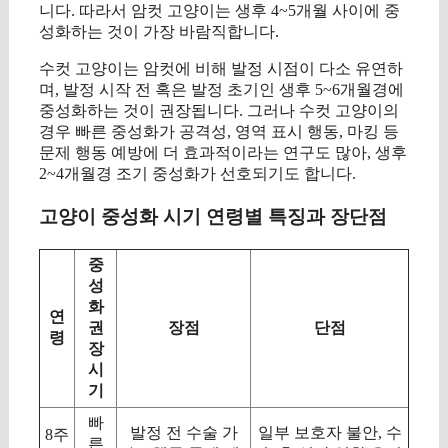
니다. 따라서 암컷 고양이는 생후 4~5개월 사이에 중
성화하는 것이 가장 바람직합니다.
수컷 고양이는 암컷에 비해 발정 시점이 다소 유연하
며, 발정 시작 전 혹은 발정 초기인 생후 5~6개월경에
중성화하는 것이 권장됩니다. 그러나 수컷 고양이의
경우 빠른 중성화가 공격성, 영역 표시 행동, 마킹 등
문제 행동 예방에 더 효과적이라는 연구도 많아, 생후
2~4개월경 조기 중성화가 선호되기도 합니다.
고양이 중성화 시기 연령별 특징과 장단점
중
성
화
연
권
장점
단점
령
장
시
기
빠
발정 전 수술 가
일부 보호자 불안, 수
8주
른