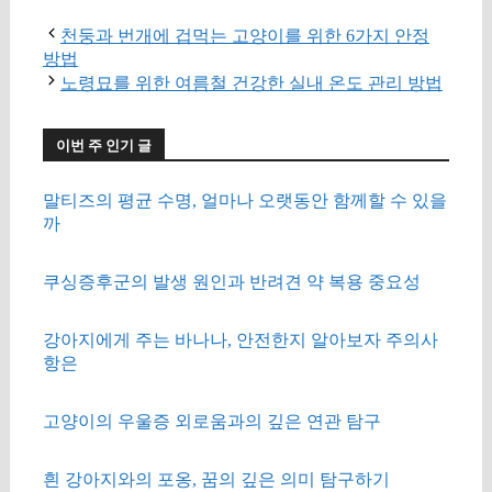
천둥과 번개에 겁먹는 고양이를 위한 6가지 안정
방법
노령묘를 위한 여름철 건강한 실내 온도 관리 방법
이번 주 인기 글
말티즈의 평균 수명, 얼마나 오랫동안 함께할 수 있을
까
쿠싱증후군의 발생 원인과 반려견 약 복용 중요성
강아지에게 주는 바나나, 안전한지 알아보자 주의사
항은
고양이의 우울증 외로움과의 깊은 연관 탐구
흰 강아지와의 포옹, 꿈의 깊은 의미 탐구하기