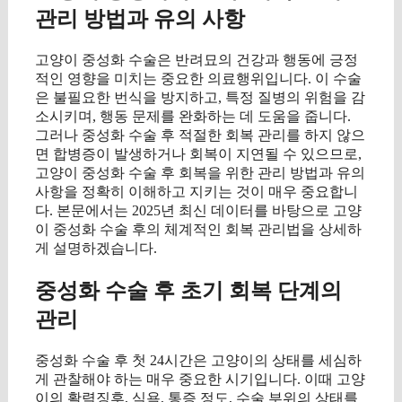
관리 방법과 유의 사항
고양이 중성화 수술은 반려묘의 건강과 행동에 긍정
적인 영향을 미치는 중요한 의료행위입니다. 이 수술
은 불필요한 번식을 방지하고, 특정 질병의 위험을 감
소시키며, 행동 문제를 완화하는 데 도움을 줍니다.
그러나 중성화 수술 후 적절한 회복 관리를 하지 않으
면 합병증이 발생하거나 회복이 지연될 수 있으므로,
고양이 중성화 수술 후 회복을 위한 관리 방법과 유의
사항을 정확히 이해하고 지키는 것이 매우 중요합니
다. 본문에서는 2025년 최신 데이터를 바탕으로 고양
이 중성화 수술 후의 체계적인 회복 관리법을 상세하
게 설명하겠습니다.
중성화 수술 후 초기 회복 단계의
관리
중성화 수술 후 첫 24시간은 고양이의 상태를 세심하
게 관찰해야 하는 매우 중요한 시기입니다. 이때 고양
이의 활력징후, 식욕, 통증 정도, 수술 부위의 상태를