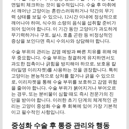
면밀히 체크하는 것이 필수적입니다. 수술 후 마취에
서 깨어난 고양이는 혼란스러워하거나 약간의 무기
력 상태를 보일 수 있으나, 12시간 이내에 정상적으로
깨어나야 하며, 식수와 소량의 음식을 섭취할 준비가
되어 있어야 합니다. 이 기간 동안 고양이가 과도하게
무기력하거나 구토, 설사, 호흡 곤란 등 비정상적인
증상을 보인다면 즉시 수의사와 상담해야 합니다.
수술 부위의 관리는 감염 예방과 빠른 치유를 위해 매
우 중요합니다. 수술 부위는 청결하게 유지하면서도
과도한 접촉이나 긁힘을 방지해야 하므로, 보호용 칼
라(일명 이리자켓)를 사용하는 것을 권장합니다. 특히
고양이는 본능적으로 상처를 핥거나 긁을 수 있으므
로, 이리자켓을 통해 수술 부위를 보호하고 감염 위험
을 줄여야 합니다. 수술 부위가 붉어지거나 부어오르
는 경우, 또는 분비물이 심할 때도 즉시 전문가의 진
단을 받아야 합니다. 이러한 초기 단계의 체계적인 관
리는 고양이 중성화 수술 후 회복에 있어 가장 기본적
이고 필수적인 사항입니다.
중성화 수술 후 통증 관리와 행동