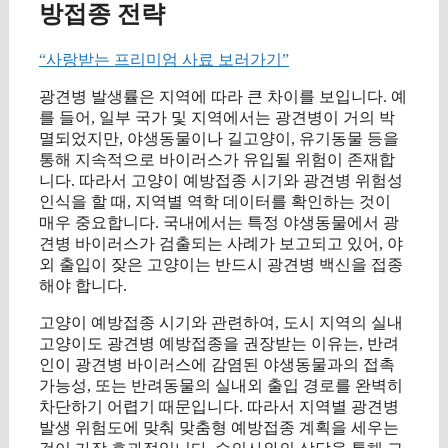
방접종 전략
“사랑받는 프리미엄 사료 보러가기”
광견병 발생률은 지역에 따라 큰 차이를 보입니다. 예
를 들어, 일부 국가 및 지역에서는 광견병이 거의 박
멸되었지만, 야생동물이나 길고양이, 유기동물 등을
통해 지속적으로 바이러스가 유입될 위험이 존재합
니다. 따라서 고양이 예방접종 시기와 광견병 위험성
인식을 할 때, 지역별 역학 데이터를 확인하는 것이
매우 중요합니다. 국내에서는 특정 야생동물에서 광
견병 바이러스가 검출되는 사례가 보고되고 있어, 야
외 출입이 잦은 고양이는 반드시 광견병 백신을 접종
해야 합니다.
고양이 예방접종 시기와 관련하여, 도시 지역의 실내
고양이도 광견병 예방접종을 권장받는 이유는, 반려
인이 광견병 바이러스에 감염된 야생동물과의 접촉
가능성, 또는 반려동물의 실내외 출입 경로를 완벽히
차단하기 어렵기 때문입니다. 따라서 지역별 광견병
발생 위험도에 맞춰 맞춤형 예방접종 계획을 세우는