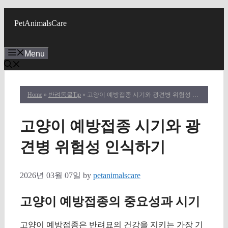
Skip
to
PetAnimalsCare
content
Menu
Home
»
반려동물Tip
» 고양이 예방접종 시기와 광견병 위험성 인식하기
고양이 예방접종 시기와 광
견병 위험성 인식하기
2026년 03월 07일
by
petanimalscare
고양이 예방접종의 중요성과 시기
고양이 예방접종은 반려묘의 건강을 지키는 가장 기