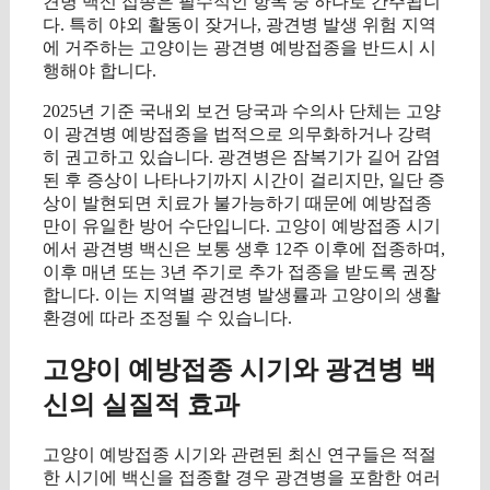
견병 백신 접종은 필수적인 항목 중 하나로 간주됩니
다. 특히 야외 활동이 잦거나, 광견병 발생 위험 지역
에 거주하는 고양이는 광견병 예방접종을 반드시 시
행해야 합니다.
2025년 기준 국내외 보건 당국과 수의사 단체는 고양
이 광견병 예방접종을 법적으로 의무화하거나 강력
히 권고하고 있습니다. 광견병은 잠복기가 길어 감염
된 후 증상이 나타나기까지 시간이 걸리지만, 일단 증
상이 발현되면 치료가 불가능하기 때문에 예방접종
만이 유일한 방어 수단입니다. 고양이 예방접종 시기
에서 광견병 백신은 보통 생후 12주 이후에 접종하며,
이후 매년 또는 3년 주기로 추가 접종을 받도록 권장
합니다. 이는 지역별 광견병 발생률과 고양이의 생활
환경에 따라 조정될 수 있습니다.
고양이 예방접종 시기와 광견병 백
신의 실질적 효과
고양이 예방접종 시기와 관련된 최신 연구들은 적절
한 시기에 백신을 접종할 경우 광견병을 포함한 여러