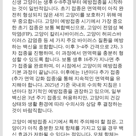
신생 고양이는 생후 6~8주경부터 예방접종을 시작하
는 것이 일반적입니다. 초기 접종은 면역력이 아직 완
전히 형성되지 않은 새끼 고양이를 보호하기 위해 매
우 중요합니다. 고양이 예방접종 시기에서 가장 중요
한 초기 접종은 보통 복합백신으로, 고양이 전염성 복
막염(FIP), 고양이 칼리시바이러스, 고양이 허피스바
이러스 감염증 등 세 가지 주요 바이러스 질환을 예방
하는 백신을 포함합니다. 이후 3~4주 간격으로 2차, 3
차 접종을 진행하며, 이 과정에서 면역력을 충분히 형
성할 수 있도록 합니다. 보통 생후 16주가 지나면 추
가 접종을 완료하며, 이 시점에서 고양이의 예방접종
기본 과정이 끝납니다. 이후에는 1년마다 추가 접종
(추가 면역 강화 접종)을 통해 지속적인 면역력을 유
지해야 합니다. 2025년 기준 국내외 수의학 지침은 1
년마다 정기적인 예방접종을 권장하고 있으며, 일부
백신은 3년 주기 접종도 허용하지만, 고양이의 건강
상태와 생활 환경에 따라 수의사와 상담 후 결정하는
것이 바람직합니다.
고양이 예방접종 시기에서 특히 주의해야 할 점은, 고
양이가 아직 충분한 모체 항체를 가지고 있을 경우 백
신 효과가 저하될 수 있다는 점입니다. 모체 항체는