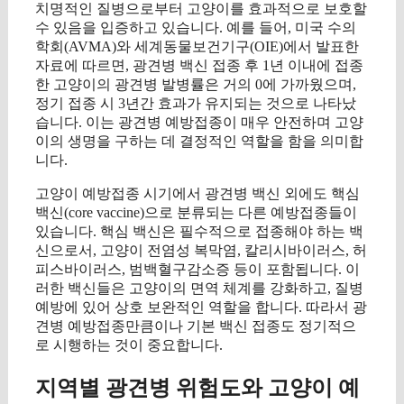
치명적인 질병으로부터 고양이를 효과적으로 보호할
수 있음을 입증하고 있습니다. 예를 들어, 미국 수의
학회(AVMA)와 세계동물보건기구(OIE)에서 발표한
자료에 따르면, 광견병 백신 접종 후 1년 이내에 접종
한 고양이의 광견병 발병률은 거의 0에 가까웠으며,
정기 접종 시 3년간 효과가 유지되는 것으로 나타났
습니다. 이는 광견병 예방접종이 매우 안전하며 고양
이의 생명을 구하는 데 결정적인 역할을 함을 의미합
니다.
고양이 예방접종 시기에서 광견병 백신 외에도 핵심
백신(core vaccine)으로 분류되는 다른 예방접종들이
있습니다. 핵심 백신은 필수적으로 접종해야 하는 백
신으로서, 고양이 전염성 복막염, 칼리시바이러스, 허
피스바이러스, 범백혈구감소증 등이 포함됩니다. 이
러한 백신들은 고양이의 면역 체계를 강화하고, 질병
예방에 있어 상호 보완적인 역할을 합니다. 따라서 광
견병 예방접종만큼이나 기본 백신 접종도 정기적으
로 시행하는 것이 중요합니다.
지역별 광견병 위험도와 고양이 예