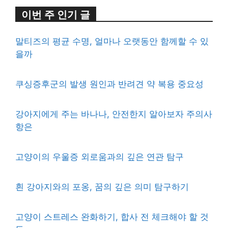
이번 주 인기 글
말티즈의 평균 수명, 얼마나 오랫동안 함께할 수 있
을까
쿠싱증후군의 발생 원인과 반려견 약 복용 중요성
강아지에게 주는 바나나, 안전한지 알아보자 주의사
항은
고양이의 우울증 외로움과의 깊은 연관 탐구
흰 강아지와의 포옹, 꿈의 깊은 의미 탐구하기
고양이 스트레스 완화하기, 합사 전 체크해야 할 것