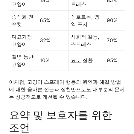
18%
85%
고양이
트레스
중성화 전
성호르몬, 영
65%
90%
수컷
역 표시
다묘가정
사회적 갈등,
32%
70%
고양이
스트레스
질병 동반
10%
요로 질환
95%
고양이
이처럼, 고양이 스프레이 행동의 원인과 해결 방법
에 대한 올바른 접근과 실천만으로도 대부분의 문제
는 성공적으로 개선될 수 있습니다.
요약 및 보호자를 위한
조언