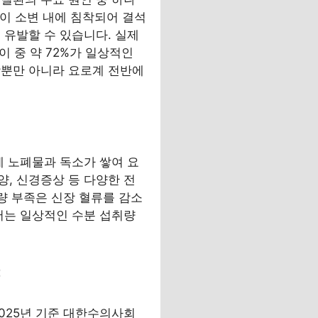
랄이 소변 내에 침착되어 결석
 유발할 수 있습니다. 실제
 중 약 72%가 일상적인
장뿐만 아니라 요로계 전반에
에 노폐물과 독소가 쌓여 요
궤양, 신경증상 등 다양한 전
량 부족은 신장 혈류를 감소
서는 일상적인 수분 섭취량
량
2025년 기준 대한수의사회