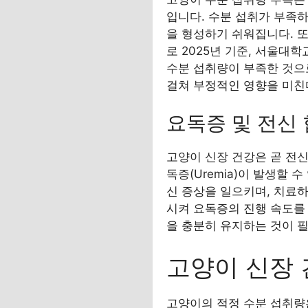
입니다. 수분 섭취가 부족하
을 형성하기 쉬워집니다. 또
로 2025년 기준, 서울대
수분 섭취량이 부족한 것으
걸쳐 부정적인 영향을 미친
요독증 및 전신
고양이 신장 건강은 곧 전신
독증(Uremia)이 발생할 
신 증상을 일으키며, 치료하
시켜 요독증의 진행 속도를
을 충분히 유지하는 것이 
고양이 신장 
고양이의 적정 수분 섭취량은