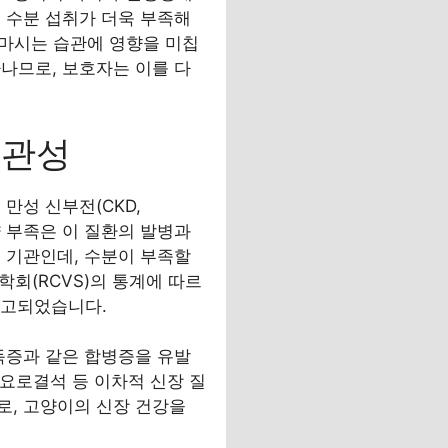
 수분 섭취가 더욱 부족해
물 마시는 습관에 영향을 미칩
나므로, 보호자는 이를 다
연관성
만성 신부전(CKD,
섭취량 부족은 이 질환의 발병과
 기관인데, 수분이 부족할
회(RCVS)의 통계에 따르
 보고되었습니다.
요독증과 같은 합병증을 유발
 요로결석 등 이차적 신장 질
로, 고양이의 신장 건강을