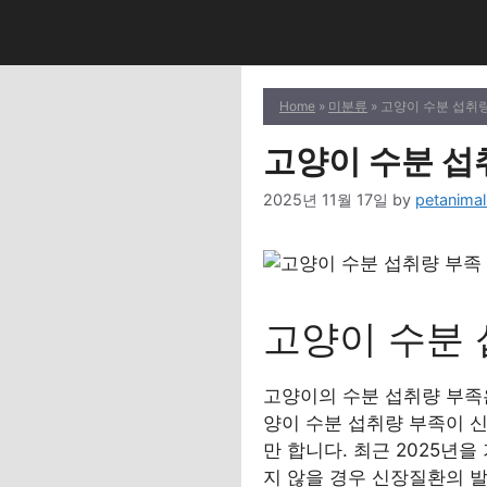
Skip
to
content
Home
»
미분류
» 고양이 수분 섭취량
고양이 수분 섭
2025년 11월 17일
by
petanimal
고양이 수분 
고양이의 수분 섭취량 부족
양이 수분 섭취량 부족이 
만 합니다. 최근 2025년
지 않을 경우 신장질환의 