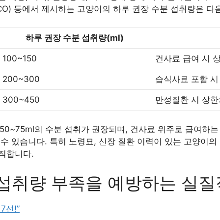
O) 등에서 제시하는 고양이의 하루 권장 수분 섭취량은 다
하루 권장 수분 섭취량(ml)
100~150
건사료 급여 시 
200~300
습식사료 포함 시
300~450
만성질환 시 상한
당 50~75ml의 수분 섭취가 권장되며, 건사료 위주로 급여하
수 있습니다. 특히 노령묘, 신장 질환 이력이 있는 고양이의
직합니다.
섭취량 부족을 예방하는 실질
7선!”