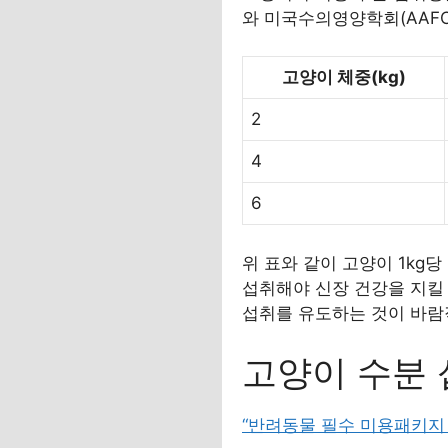
와 미국수의영양학회(AAFC
고양이 체중(kg)
2
4
6
위 표와 같이 고양이 1kg
섭취해야 신장 건강을 지킬 
섭취를 유도하는 것이 바람
고양이 수분 
“반려동물 필수 미용패키지 