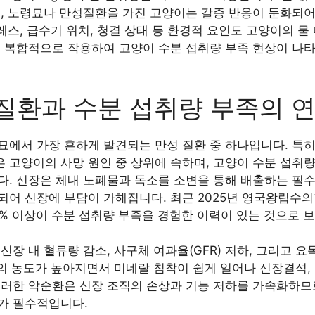
며, 노령묘나 만성질환을 가진 고양이는 갈증 반응이 둔화되어
트레스, 급수기 위치, 청결 상태 등 환경적 요인도 고양이의 
이 복합적으로 작용하여 고양이 수분 섭취량 부족 현상이 나타
질환과 수분 섭취량 부족의 
에서 가장 흔하게 발견되는 만성 질환 중 하나입니다. 특히 
sease)은 고양이의 사망 원인 중 상위에 속하며, 고양이 수분 
다. 신장은 체내 노폐물과 독소를 소변을 통해 배출하는 필수
어 신장에 부담이 가해집니다. 최근 2025년 영국왕립수의학
65% 이상이 수분 섭취량 부족을 경험한 이력이 있는 것으로
신장 내 혈류량 감소, 사구체 여과율(GFR) 저하, 그리고 
변의 농도가 높아지면서 미네랄 침착이 쉽게 일어나 신장결석,
이러한 악순환은 신장 조직의 손상과 기능 저하를 가속화하므
가 필수적입니다.