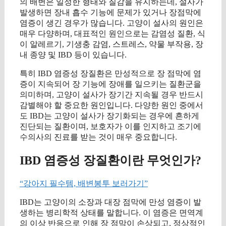
의 배변은 일정한 형태와 질감을 유지하는데, 설사가
발생하면 장내 흡수 기능에 문제가 있거나 장점막에
염증이 생긴 경우가 많습니다. 고양이 설사의 원인은
매우 다양하며, 대표적인 원인으로는 감염성 질환, 식
이 알레르기, 기생충 감염, 스트레스, 약물 부작용, 장
내 종양 및 IBD 등이 있습니다.
특히 IBD 염증성 장질환은 만성적으로 장 점막에 염
증이 지속되어 장 기능에 장애를 일으키는 질환군을
의미하며, 고양이 설사가 장기간 지속될 경우 반드시
감별해야 할 중요한 원인입니다. 다양한 원인 중에서
도 IBD는 고양이 설사가 장기화되는 경우에 흔하게
진단되는 질환이며, 보호자가 이를 인지하고 조기에
수의사의 진료를 받는 것이 매우 중요합니다.
IBD 염증성 장질환이란 무엇인가?
“강아지 필수템, 배변봉투 보러가기”
IBD는 고양이의 소장과 대장 점막에 만성 염증이 발
생하는 병리학적 상태를 말합니다. 이 염증은 면역계
의 이상 반응으로 인해 장 점막이 손상되고, 정상적인