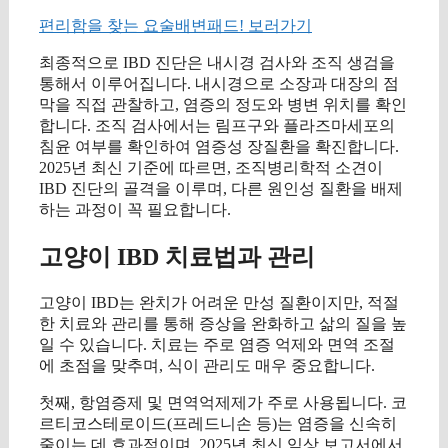
편리함을 찾는 요술배변패드! 보러가기
최종적으로 IBD 진단은 내시경 검사와 조직 생검을
통해서 이루어집니다. 내시경으로 소장과 대장의 점
막을 직접 관찰하고, 염증의 정도와 병변 위치를 확인
합니다. 조직 검사에서는 림프구와 플라즈마세포의
침윤 여부를 확인하여 염증성 장질환을 확진합니다.
2025년 최신 기준에 따르면, 조직병리학적 소견이
IBD 진단의 골격을 이루며, 다른 원인성 질환을 배제
하는 과정이 꼭 필요합니다.
고양이 IBD 치료법과 관리
고양이 IBD는 완치가 어려운 만성 질환이지만, 적절
한 치료와 관리를 통해 증상을 완화하고 삶의 질을 높
일 수 있습니다. 치료는 주로 염증 억제와 면역 조절
에 초점을 맞추며, 식이 관리도 매우 중요합니다.
첫째, 항염증제 및 면역억제제가 주로 사용됩니다. 코
르티코스테로이드(프레드니손 등)는 염증을 신속히
줄이는 데 효과적이며, 2025년 최신 임상 보고서에서