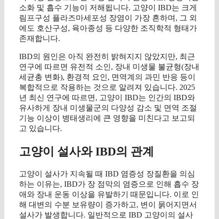
소화 및 흡수 기능이 저해됩니다. 고양이 IBD는 크게
림프구성 플라즈마세포성 장염이 가장 흔하며, 그 외
에도 호산구성, 육아종성 등 다양한 조직학적 형태가
존재합니다.
IBD의 원인은 아직 완전히 밝혀지지 않았지만, 최근
연구에 따르면 유전적 소인, 장내 미생물 불균형(장내
세균총 변화), 환경적 요인, 면역계의 과민 반응 등이
복합적으로 작용하는 것으로 알려져 있습니다. 2025
년 최신 연구에 따르면, 고양이 IBD는 인간의 IBD와
유사하게 장내 미생물군의 다양성 감소 및 면역 조절
기능 이상이 병태생리에 큰 영향을 미친다고 보고되
고 있습니다.
고양이 설사와 IBD의 관계
고양이 설사가 지속될 때 IBD 염증성 장질환을 의심
하는 이유는, IBD가 장 점막의 염증으로 인해 흡수 장
애와 장내 운동 이상을 유발하기 때문입니다. 이로 인
해 대변의 수분 보유량이 증가하고, 변이 묽어지면서
설사가 발생합니다. 일반적으로 IBD 고양이의 설사