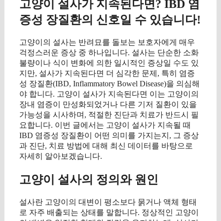
고양이 설사가 지속된다면? IBD 염
증성 장질환의 신호일 수 있습니다!
고양이의 설사는 반려묘를 돌보는 보호자에게 매우
걱정스러운 증상 중 하나입니다. 설사는 단순한 소화
불량이나 식이 변화에 의한 일시적인 증상일 수도 있
지만, 설사가 지속된다면 더 심각한 문제, 특히 염증
성 장질환(IBD, Inflammatory Bowel Disease)을 의심해
야 합니다. 고양이 설사가 지속된다면 이는 고양이의
장내 염증이 만성화되었거나 다른 기저 질환이 있을
가능성을 시사하며, 적절한 진단과 치료가 반드시 필
요합니다. 이번 글에서는 고양이 설사가 지속될 때
IBD 염증성 장질환이 어떤 의미를 가지는지, 그 증상
과 진단, 치료 방법에 대해 최신 데이터를 바탕으로
자세히 알아보겠습니다.
고양이 설사의 정의와 원인
설사란 고양이의 대변이 평소보다 묽거나 액체 형태
로 자주 배출되는 상태를 말합니다. 정상적인 고양이