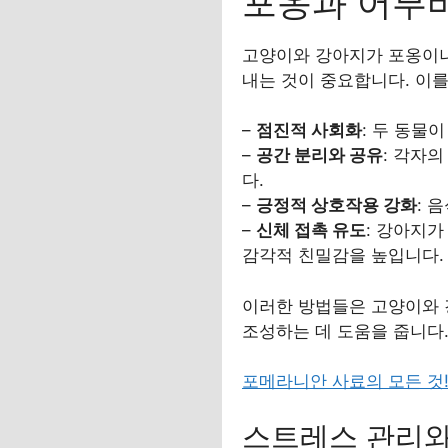
포옹과 어부바
고양이와 강아지가 포옹이나
내는 것이 중요합니다. 이를
–
점진적 사회화
: 두 동물
–
공간 분리와 공유
: 각자
다.
–
긍정적 상호작용 강화
: 
–
신체 접촉 유도
: 강아지
감각적 친밀감을 높입니다.
이러한 방법들은 고양이와 
조성하는 데 도움을 줍니다
포메라니안 사료의 모든 것
스트레스 관리와