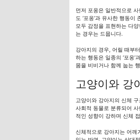
먼저 포옹은 일반적으로 사
도 ‘포옹’과 유사한 행동이
모두 감정을 표현하는 다양
는 경우는 드뭅니다.
강아지의 경우, 어릴 때부터
하는 행동은 일종의 ‘포옹’
몸을 비비거나 함께 눕는 
고양이와 강아
고양이와 강아지의 신체 구
사회적 동물로 분류되어 사
적인 성향이 강하며 신체 
신체적으로 강아지는 어깨가
있는 반면, 고양이는 상대