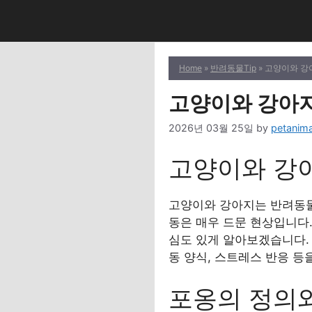
Skip
to
content
Home
»
반려동물Tip
» 고양이와 강
고양이와 강아지
2026년 03월 25일
by
petanima
고양이와 강
고양이와 강아지는 반려동물
동은 매우 드문 현상입니다
심도 있게 알아보겠습니다. 
동 양식, 스트레스 반응 등
포옹의 정의