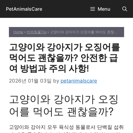
Skip
PetAnimalsCare
Menu
to
content
Home
»
반려동물Tip
» 고양이와 강아지가 오징어를 먹어도 괜찮을까? 안전한 급여 방법과 주의 사항!
고양이와 강아지가 오징어를
먹어도 괜찮을까? 안전한 급
여 방법과 주의 사항!
2026년 01월 03일
by
petanimalscare
고양이와 강아지가 오징
어를 먹어도 괜찮을까?
고양이와 강아지 모두 육식성 동물로서 단백질 섭취