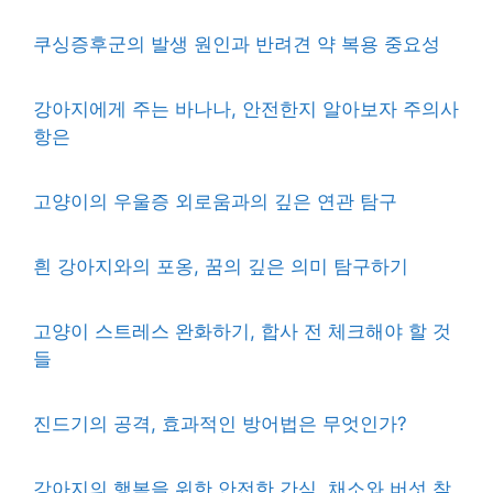
쿠싱증후군의 발생 원인과 반려견 약 복용 중요성
강아지에게 주는 바나나, 안전한지 알아보자 주의사
항은
고양이의 우울증 외로움과의 깊은 연관 탐구
흰 강아지와의 포옹, 꿈의 깊은 의미 탐구하기
고양이 스트레스 완화하기, 합사 전 체크해야 할 것
들
진드기의 공격, 효과적인 방어법은 무엇인가?
강아지의 행복을 위한 안전한 간식, 채소와 버섯 찾