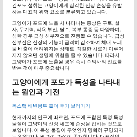
건포도 섭취는 고양이에게 심각한 신장 손상을 유발
하는 대표적 위험 요소로 분류되고 있습니다.
고양이가 포도에 노출 시 나타나는 증상은 구토, 설
사, 무기력, 식욕 부진, 탈수, 복부 통증 등 다양하며,
심한 경우 급성 신부전으로 진행될 수 있습니다. 급성
신부전은 신장의 기능이 급격히 감소하여 체내 노폐
물 배출이 어려워지는 상태로, 적절한 치료가 이루어
지지 않으면 생명에 위협을 줄 수 있습니다. 따라서
고양이가 포도에 노출될 경우 즉시 수의사의 진료를
받는 것이 매우 중요합니다.
고양이에게 포도가 독성을 나타내
는 원인과 기전
독스랩 배변봉투 홀더 후기 보러가기
현재까지의 연구에 따르면, 포도에 포함된 특정 독성
물질이 고양이의 신장 세포에 손상을 입히는 것으로
보입니다. 이 독성 물질이 무엇인지 명확히 규명되지
는 않았으나, 몇 가지 가설이 존재합니다. 대표적인