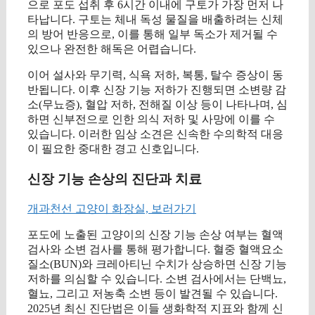
으로 포도 섭취 후 6시간 이내에 구토가 가장 먼저 나
타납니다. 구토는 체내 독성 물질을 배출하려는 신체
의 방어 반응으로, 이를 통해 일부 독소가 제거될 수
있으나 완전한 해독은 어렵습니다.
이어 설사와 무기력, 식욕 저하, 복통, 탈수 증상이 동
반됩니다. 이후 신장 기능 저하가 진행되면 소변량 감
소(무뇨증), 혈압 저하, 전해질 이상 등이 나타나며, 심
하면 신부전으로 인한 의식 저하 및 사망에 이를 수
있습니다. 이러한 임상 소견은 신속한 수의학적 대응
이 필요한 중대한 경고 신호입니다.
신장 기능 손상의 진단과 치료
개과천선 고양이 화장실, 보러가기
포도에 노출된 고양이의 신장 기능 손상 여부는 혈액
검사와 소변 검사를 통해 평가합니다. 혈중 혈액요소
질소(BUN)와 크레아티닌 수치가 상승하면 신장 기능
저하를 의심할 수 있습니다. 소변 검사에서는 단백뇨,
혈뇨, 그리고 저농축 소변 등이 발견될 수 있습니다.
2025년 최신 진단법은 이들 생화학적 지표와 함께 신