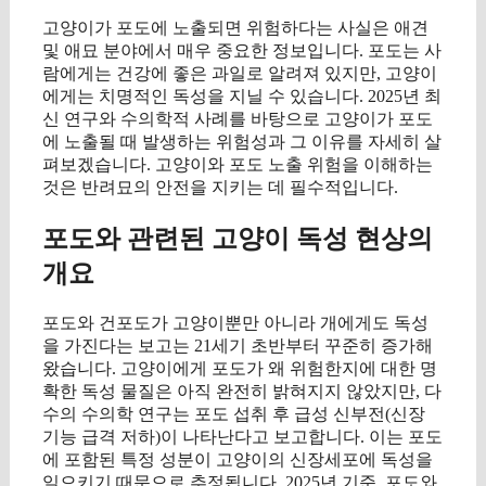
고양이가 포도에 노출되면 위험하다는 사실은 애견
및 애묘 분야에서 매우 중요한 정보입니다. 포도는 사
람에게는 건강에 좋은 과일로 알려져 있지만, 고양이
에게는 치명적인 독성을 지닐 수 있습니다. 2025년 최
신 연구와 수의학적 사례를 바탕으로 고양이가 포도
에 노출될 때 발생하는 위험성과 그 이유를 자세히 살
펴보겠습니다. 고양이와 포도 노출 위험을 이해하는
것은 반려묘의 안전을 지키는 데 필수적입니다.
포도와 관련된 고양이 독성 현상의
개요
포도와 건포도가 고양이뿐만 아니라 개에게도 독성
을 가진다는 보고는 21세기 초반부터 꾸준히 증가해
왔습니다. 고양이에게 포도가 왜 위험한지에 대한 명
확한 독성 물질은 아직 완전히 밝혀지지 않았지만, 다
수의 수의학 연구는 포도 섭취 후 급성 신부전(신장
기능 급격 저하)이 나타난다고 보고합니다. 이는 포도
에 포함된 특정 성분이 고양이의 신장세포에 독성을
일으키기 때문으로 추정됩니다. 2025년 기준, 포도와