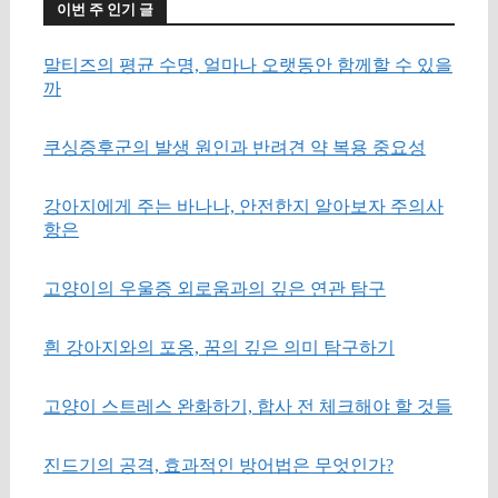
이번 주 인기 글
말티즈의 평균 수명, 얼마나 오랫동안 함께할 수 있을
까
쿠싱증후군의 발생 원인과 반려견 약 복용 중요성
강아지에게 주는 바나나, 안전한지 알아보자 주의사
항은
고양이의 우울증 외로움과의 깊은 연관 탐구
흰 강아지와의 포옹, 꿈의 깊은 의미 탐구하기
고양이 스트레스 완화하기, 합사 전 체크해야 할 것들
진드기의 공격, 효과적인 방어법은 무엇인가?