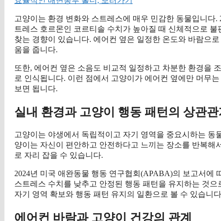
효율적인 배변봉투 홀더, 보러가기
고양이는 환경 변화와 스트레스에 매우 민감한 동물입니다. 
트레스 호르몬인 코르티솔 수치가 높아질 때 신체적으로 불
찾는 경향이 있습니다. 에어컨 옆은 일정한 온도와 바람으로
움을 줍니다.
또한, 에어컨 옆은 소음도 비교적 일정하고 차분한 환경을 
로 인식됩니다. 이런 점에서 고양이가 에어컨 옆에만 머무
보면 됩니다.
실내 환경과 고양이 행동 패턴의 상관관
고양이는 야생에서 독립적이고 자기 영역을 중요시하는 동물
양이는 자신이 편안하고 안전하다고 느끼는 장소를 반복해서
로 자리 잡을 수 있습니다.
2024년 미국 애완동물 행동 연구협회(APABA)의 보고서
스트레스 수치를 낮추고 안정된 행동 패턴을 유지하는 것으
자기 영역 확보와 행동 패턴 유지의 일환으로 볼 수 있습니다
에어컨 바람과 고양이 건강의 관계