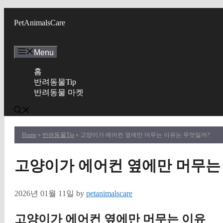
Skip
to
PetAnimalsCare
content
Menu
홈
반려동물Tip
반려동물 마켓
Home
»
반려동물Tip
» 고양이가 에어컨 옆에만 머무는 이유는 무엇일까?
고양이가 에어컨 옆에만 머무는
2026년 01월 11일
by
petanimalscare
고양이가 에어컨 옆에만 머무는 이유