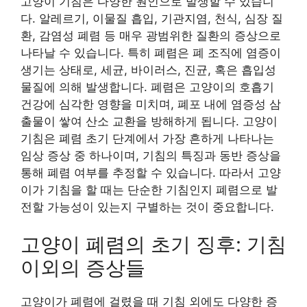
고양이 기침은 다양한 원인으로 발생할 수 있습니
다. 알레르기, 이물질 흡입, 기관지염, 천식, 심장 질
환, 감염성 폐렴 등 매우 광범위한 질환의 증상으로
나타날 수 있습니다. 특히 폐렴은 폐 조직에 염증이
생기는 상태로, 세균, 바이러스, 진균, 혹은 흡입성
물질에 의해 발생합니다. 폐렴은 고양이의 호흡기
건강에 심각한 영향을 미치며, 폐포 내에 염증성 삼
출물이 쌓여 산소 교환을 방해하게 됩니다. 고양이
기침은 폐렴 초기 단계에서 가장 흔하게 나타나는
임상 증상 중 하나이며, 기침의 특징과 동반 증상을
통해 폐렴 여부를 추정할 수 있습니다. 따라서 고양
이가 기침을 할 때는 단순한 기침인지 폐렴으로 발
전할 가능성이 있는지 구별하는 것이 중요합니다.
고양이 폐렴의 초기 징후: 기침
이외의 증상들
고양이가 폐렴에 걸렸을 때 기침 외에도 다양한 증