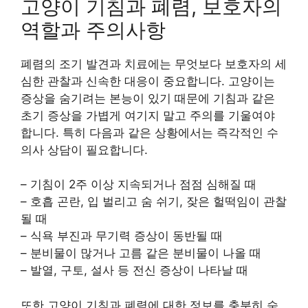
고양이 기침과 폐렴, 보호자의
역할과 주의사항
폐렴의 조기 발견과 치료에는 무엇보다 보호자의 세
심한 관찰과 신속한 대응이 중요합니다. 고양이는
증상을 숨기려는 본능이 있기 때문에 기침과 같은
초기 증상을 가볍게 여기지 말고 주의를 기울여야
합니다. 특히 다음과 같은 상황에서는 즉각적인 수
의사 상담이 필요합니다.
– 기침이 2주 이상 지속되거나 점점 심해질 때
– 호흡 곤란, 입 벌리고 숨 쉬기, 잦은 헐떡임이 관찰
될 때
– 식욕 부진과 무기력 증상이 동반될 때
– 분비물이 많거나 고름 같은 분비물이 나올 때
– 발열, 구토, 설사 등 전신 증상이 나타날 때
또한 고양이 기침과 폐렴에 대한 정보를 충분히 숙