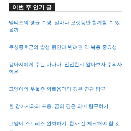
이번 주 인기 글
말티즈의 평균 수명, 얼마나 오랫동안 함께할 수 있
을까
쿠싱증후군의 발생 원인과 반려견 약 복용 중요성
강아지에게 주는 바나나, 안전한지 알아보자 주의사
항은
고양이의 우울증 외로움과의 깊은 연관 탐구
흰 강아지와의 포옹, 꿈의 깊은 의미 탐구하기
고양이 스트레스 완화하기, 합사 전 체크해야 할 것
들