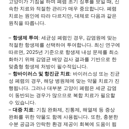
고양이가 기침을 하며 폐렴 초기 징후를 보일 때, 신
속한 치료와 적절한 관리가 매우 중요합니다. 폐렴
치료는 원인에 따라 다르지만, 대체로 다음과 같은
원칙을 따릅니다.
–
항생제 투여
: 세균성 폐렴인 경우, 감염원에 맞는
적절한 항생제를 선택하여 투여합니다. 최신 연구에
따르면, 2025년 기준으로 항생제 내성 문제를 최소
화하기 위해 감염균 배양 검사 결과를 기반으로 한
맞춤형 항생제 처방이 필수적입니다.
–
항바이러스 및 항진균 치료
: 바이러스성 또는 진균
성 폐렴의 경우, 해당 병원체에 맞는 약물 치료가 진
행됩니다. 그러나 대부분 고양이 폐렴은 세균 감염
이 동반되는 경우가 많으므로 복합 치료가 필요할
수 있습니다.
–
대증 치료
: 기침 완화제, 진통제, 해열제 등 증상
완화를 위한 약물도 함께 사용됩니다. 또한, 충분한
수분 공급과 안락한 환경 제공이 회복에 도움이 됩