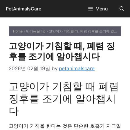
Skip
PetAnimalsCare
Menu
to
content
Home
»
반려동물Tip
» 고양이가 기침할 때, 폐렴 징후를 조기에 알아챕시다
고양이가 기침할 때, 폐렴 징
후를 조기에 알아챕시다
2026년 02월 19일
by
petanimalscare
고양이가 기침할 때 폐렴
징후를 조기에 알아챕시
다
고양이가 기침을 한다는 것은 단순한 호흡기 자극일