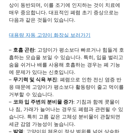
상이 동반되며, 이를 조기에 인지하는 것이 치료에
매우 중요합니다. 대표적인 폐렴 초기 증상으로는
다음과 같은 것들이 있습니다.
대용량 자동 고양이 화장실 보러가기
–
호흡 곤란
: 고양이가 평소보다 빠르거나 힘들게 호
흡하는 모습을 보일 수 있습니다. 특히, 입을 벌리고
숨을 쉬거나 배를 사용해 호흡하는 경우는 폐 기능
에 문제가 있다는 신호입니다.
–
무기력 및 식욕 부진
: 폐렴으로 인한 전신 염증 반
응 때문에 고양이가 평소보다 활동량이 줄고 먹이를
거부할 수 있습니다.
–
코와 입 주변의 분비물 증가
: 기침과 함께 콧물이
나 침, 가래가 늘어나는 경우도 폐렴과 관련될 수 있
습니다. 특히 고름 같은 고체성 분비물이 관찰되면
세균 감염 가능성이 높습니다.
–
발열
: 고양이의 체온이 정상 범위를 넘어 상승하