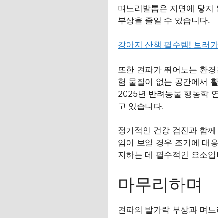
며느리발톱은 지면에 닿지 
부상을 줄일 수 있습니다.
강아지 산책 필수템! 보러
또한 견파가 뛰어노는 환경을
험 물질이 없는 공간에서 
2025년 반려동물 행동학
고 있습니다.
정기적인 건강 검진과 함께 
임이 보일 경우 조기에 대응
지하는 데 필수적인 요소입
마무리하며
견파의 발가락 부상과 며느