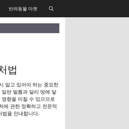
반려동물 마켓
대처법
시 알고 있어야 하는 중요한
 일반 발톱과 달리 땅에 닿
 영향을 미칠 수 있으므로
처에 관한 정확하고 전문적
대처법을 안내합니다.