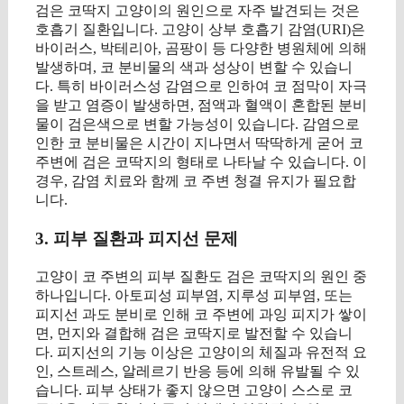
검은 코딱지 고양이의 원인으로 자주 발견되는 것은
호흡기 질환입니다. 고양이 상부 호흡기 감염(URI)은
바이러스, 박테리아, 곰팡이 등 다양한 병원체에 의해
발생하며, 코 분비물의 색과 성상이 변할 수 있습니
다. 특히 바이러스성 감염으로 인하여 코 점막이 자극
을 받고 염증이 발생하면, 점액과 혈액이 혼합된 분비
물이 검은색으로 변할 가능성이 있습니다. 감염으로
인한 코 분비물은 시간이 지나면서 딱딱하게 굳어 코
주변에 검은 코딱지의 형태로 나타날 수 있습니다. 이
경우, 감염 치료와 함께 코 주변 청결 유지가 필요합
니다.
3. 피부 질환과 피지선 문제
고양이 코 주변의 피부 질환도 검은 코딱지의 원인 중
하나입니다. 아토피성 피부염, 지루성 피부염, 또는
피지선 과도 분비로 인해 코 주변에 과잉 피지가 쌓이
면, 먼지와 결합해 검은 코딱지로 발전할 수 있습니
다. 피지선의 기능 이상은 고양이의 체질과 유전적 요
인, 스트레스, 알레르기 반응 등에 의해 유발될 수 있
습니다. 피부 상태가 좋지 않으면 고양이 스스로 코