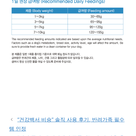
구매 정보 확인
“건강백서 비숑” 솔직 사용 후기, 반려가족 필수
템 인정