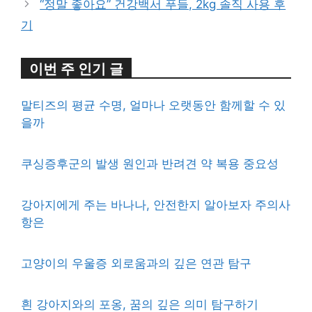
“정말 좋아요” 건강백서 푸들, 2kg 솔직 사용 후
기
이번 주 인기 글
말티즈의 평균 수명, 얼마나 오랫동안 함께할 수 있
을까
쿠싱증후군의 발생 원인과 반려견 약 복용 중요성
강아지에게 주는 바나나, 안전한지 알아보자 주의사
항은
고양이의 우울증 외로움과의 깊은 연관 탐구
흰 강아지와의 포옹, 꿈의 깊은 의미 탐구하기