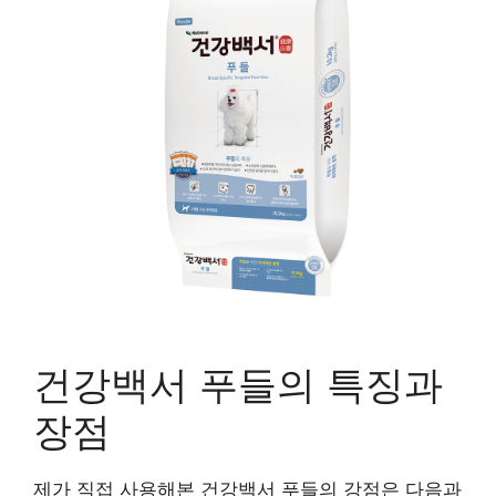
건강백서 푸들의 특징과
장점
제가 직접 사용해본 건강백서 푸들의 강점은 다음과