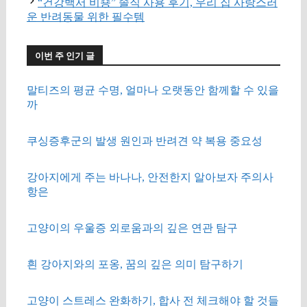
“건강백서 비숑” 솔직 사용 후기, 우리 집 사랑스러
운 반려동물 위한 필수템
이번 주 인기 글
말티즈의 평균 수명, 얼마나 오랫동안 함께할 수 있을
까
쿠싱증후군의 발생 원인과 반려견 약 복용 중요성
강아지에게 주는 바나나, 안전한지 알아보자 주의사
항은
고양이의 우울증 외로움과의 깊은 연관 탐구
흰 강아지와의 포옹, 꿈의 깊은 의미 탐구하기
고양이 스트레스 완화하기, 합사 전 체크해야 할 것들