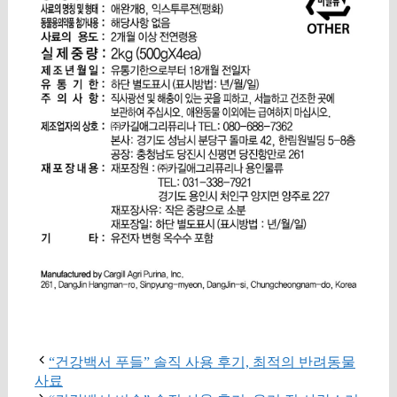
구매 정보 확인
“건강백서 푸들” 솔직 사용 후기, 최적의 반려동물
사료