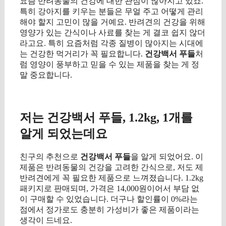
요즘 반려동물의 건강에 대한 관심이 많아지고 있죠.
특히 강아지를 키우는 분들은 무얼 주고 어떻게 관리
해야 할지 고민이 많을 거예요. 반려견의 건강을 위해
영양가 있는 간식이나 사료를 찾는 게 결코 쉽지 않더
라고요. 특히 요즘처럼 각종 질병이 많아지는 시대에
는 건강한 먹거리가 꼭 필요합니다.
건강백서 푸들
처
럼 영양이 풍부하고 믿을 수 있는 제품을 찾는 게 정
말 중요합니다.
구매 정보 확인
저는 건강백서 푸들, 1.2kg, 1개를
알게 되었는데요
친구의 추천으로
건강백서 푸들
을 알게 되었어요. 이
제품은 반려동물의 건강을 고려한 간식으로, 저도 제
반려견에게 꼭 필요한 제품으로 느껴졌습니다. 1.2kg
패키지로 판매되며, 가격은 14,000원이어서 부담 없
이 구매할 수 있었습니다. 더구나 할인률이 0%라는
점에서 정가로도 충분히 가성비가 좋은 제품이라는
생각이 드네요.