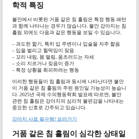
학적 특징
불안에서 비롯된 거품 같은 침 흘림은 특정 행동 패턴
과 함께 나타나는 경우가 많습니다. 불안 강아지는 침
흘림 외에도 다음과 같은 행동을 보일 수 있습니다.
– 과도한 핥기, 특히 입 주변이나 입술을 자주 핥음
– 입을 벌리고 헐떡임이 잦음
– 꼬리 내림, 몸 떨림, 움츠러드는 자세
– 소리 지르거나 짖음이 증가
– 특정 상황을 회피하려는 행동
이러한 행동들이 침 흘림과 동시에 나타난다면 불안
이 거품 같은 침 흘림의 주된 원인일 가능성이 높습니
다. 2025년 국제 수의행동학회 발표에 따르면, 불안
관련 침 흘림은 강아지의 심리적 불편감을 나타내는
중요한 신호로 간주되고 있습니다.
강아지 사료 필수템! 보러가기
거품 같은 침 흘림이 심각한 상태일