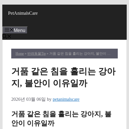
Skip
to
PetAnimalsCare
content
Menu
Home
»
반려동물Tip
» 거품 같은 침을 흘리는 강아지, 불안이 이유일까
거품 같은 침을 흘리는 강아
지, 불안이 이유일까
2026년 03월 06일
by
petanimalscare
거품 같은 침을 흘리는 강아지, 불
안이 이유일까