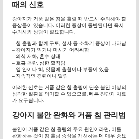
때의 신호
강아지가 거품 같은 침을 흘릴 때 반드시 주의해야 할
증상들이 있습니다. 이러한 증상이 동반된다면 즉시
수의사와 상담이 필요합니다.
– 침 흘림과 함께 구토, 설사 등 소화기 증상이 나타남
– 강아지가 먹거나 마시기 어려워함
– 의식 저하, 혼수 상태
– 호흡 곤란, 심한 헐떡임
– 입 안이나 혀, 잇몸에 출혈이나 부종이 있음
– 지속적인 경련이나 떨림
이러한 신호는 거품 같은 침 흘림이 단순 불안 이상의
심각한 질환을 의미할 수 있으므로, 빠른 진단과 치료
가 요구됩니다.
강아지 불안 완화와 거품 침 관리법
불안이 거품 같은 침 흘림의 주요 원인이라면, 이를
완화하는 것이 침 흘림 증상을 개선하는 데 매우 중요