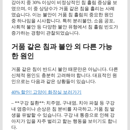
강아지 중 30% 이상이 비정상적인 침 흘림 증상을 보
였으며, 이 중 상당수가 거품 같은 침을 흘리는 사례
였습니다. 이는 불안이 거품 침 흘림의 중요한 원인
중 하나임을 시사합니다. 특히 분리불안, 소음 공포,
사회적 불안 등 다양한 불안 유형에서 침 흘림 빈도가
증가하는 경향이 관찰되었습니다.
거품 같은 침과 불안 외 다른 가능
한 원인
거품 같은 침이 반드시 불안 때문만은 아닙니다. 다른
신체적 원인도 충분히 고려해야 합니다. 대표적인 원
인으로는 다음과 같은 상황들이 있습니다.
40% 할인! 고양이 화장실 보러가기
– **구강 질환**: 치주염, 구내염, 치아 파절 등 구강
내 염증이나 손상은 침 분비를 자극하고, 거품 침 발
생을 유발할 수 있습니다. 구강 내 통증으로 인해 강
아지가 입을 자주 벌리고 핥는 행동을 보이기도 합니
다.