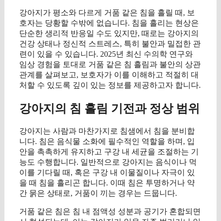
강아지가 평소와 다르게 거품 같은 침을 흘릴 때, 보
호자는 당황할 수밖에 없습니다. 침을 흘리는 현상은
단순한 생리적 반응일 수도 있지만, 때로는 강아지의
건강 상태나 정신적 스트레스, 특히 불안과 밀접한 관
련이 있을 수 있습니다. 2025년 최신 수의학 연구와
임상 경험을 토대로 거품 같은 침 흘림과 불안의 상관
관계를 살펴보고, 보호자가 이를 이해하고 적절히 대
처할 수 있도록 깊이 있는 정보를 제공하고자 합니다.
강아지의 침 흘림 기전과 정상 범위
강아지는 사람과 마찬가지로 침샘에서 침을 분비합
니다. 침은 음식물 소화에 필수적인 역할을 하며, 입
안을 촉촉하게 유지하고 구강 내 세균을 조절하는 기
능도 수행합니다. 일반적으로 강아지는 음식이나 먹
이를 기다릴 때, 혹은 구강 내 이물질이나 자극이 있
을 때 침을 흘리곤 합니다. 이때 침은 투명하거나 약
간 묽은 상태로, 거품이 끼는 경우는 드뭅니다.
거품 같은 침은 침 내 점액성 성분과 공기가 혼합되면