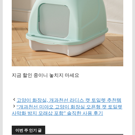
지금 할인 중이니 놓치지 마세요
구매 정보 확인
고양이 화장실, 개과천선 라디스 캣 토일렛 추천템
“개과천선 미야오 고양이 화장실 오픈형 캣 토일렛
사막화 방지 모래삽 포함” 솔직한 사용 후기
이번 주 인기 글