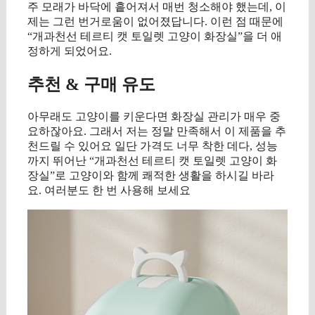
주 모래가 바닥에 흩어져서 매번 청소해야 했는데, 이
제는 그런 번거로움이 없어졌답니다. 이런 점 때문에
“개과천선 테르티 캣 토일렛 고양이 화장실”을 더 애
정하게 되었어요.
추천 & 구매 유도
아무래도 고양이를 키운다면 화장실 관리가 매우 중
요하잖아요. 그래서 저는 정말 만족해서 이 제품을 추
천드릴 수 있어요 일단 가격도 너무 착한 데다, 성능
까지 뛰어난 “개과천선 테르티 캣 토일렛 고양이 화
장실”로 고양이와 함께 쾌적한 생활을 하시길 바라
요. 여러분도 한 번 사용해 보세요