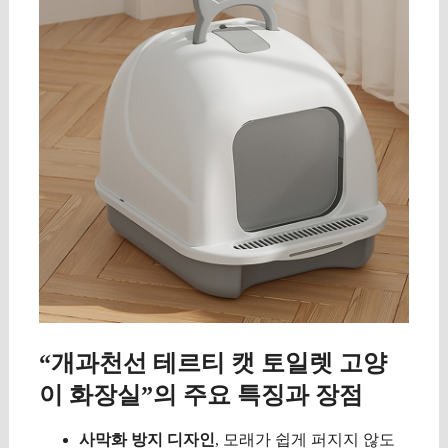
“개과천선 테르티 캣 토일렛 고양
이 화장실”의 주요 특징과 장점
사막화 방지 디자인
, 모래가 쉽게 퍼지지 않도