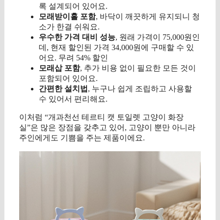
록 설계되어 있어요.
모래받이홀 포함
, 바닥이 깨끗하게 유지되니 청
소가 한결 쉬워요.
우수한 가격 대비 성능
, 원래 가격이 75,000원인
데, 현재 할인된 가격 34,000원에 구매할 수 있
어요. 무려 54% 할인
모래삽 포함
, 추가 비용 없이 필요한 모든 것이
포함되어 있어요.
간편한 설치법
, 누구나 쉽게 조립하고 사용할
수 있어서 편리해요.
이처럼 “개과천선 테르티 캣 토일렛 고양이 화장
실”은 많은 장점을 갖추고 있어, 고양이 뿐만 아니라
주인에게도 기쁨을 주는 제품이에요.