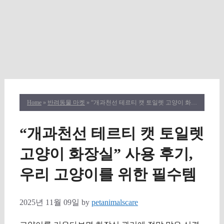
Home
»
반려동물 마켓
» “개과천선 테르티 캣 토일렛 고양이 화장실” 사용 후기, 우리 고양이를 위한 필수템
“개과천선 테르티 캣 토일렛
고양이 화장실” 사용 후기,
우리 고양이를 위한 필수템
2025년 11월 09일
by
petanimalscare