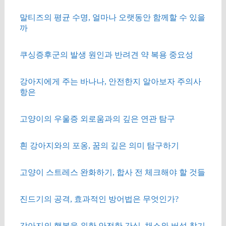
말티즈의 평균 수명, 얼마나 오랫동안 함께할 수 있을
까
쿠싱증후군의 발생 원인과 반려견 약 복용 중요성
강아지에게 주는 바나나, 안전한지 알아보자 주의사
항은
고양이의 우울증 외로움과의 깊은 연관 탐구
흰 강아지와의 포옹, 꿈의 깊은 의미 탐구하기
고양이 스트레스 완화하기, 합사 전 체크해야 할 것들
진드기의 공격, 효과적인 방어법은 무엇인가?
강아지의 행복을 위한 안전한 간식, 채소와 버섯 찾기