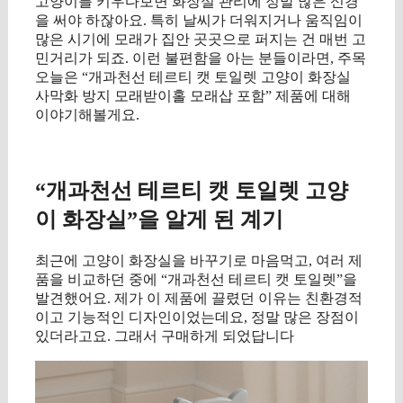
고양이를 키우다보면 화장실 관리에 정말 많은 신경
을 써야 하잖아요. 특히 날씨가 더워지거나 움직임이
많은 시기에 모래가 집안 곳곳으로 퍼지는 건 매번 고
민거리가 되죠. 이런 불편함을 아는 분들이라면, 주목
오늘은 “개과천선 테르티 캣 토일렛 고양이 화장실
사막화 방지 모래받이홀 모래삽 포함” 제품에 대해
이야기해볼게요.
구매 정보 확인
“개과천선 테르티 캣 토일렛 고양
이 화장실”을 알게 된 계기
최근에 고양이 화장실을 바꾸기로 마음먹고, 여러 제
품을 비교하던 중에 “개과천선 테르티 캣 토일렛”을
발견했어요. 제가 이 제품에 끌렸던 이유는 친환경적
이고 기능적인 디자인이었는데요, 정말 많은 장점이
있더라고요. 그래서 구매하게 되었답니다