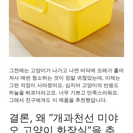
그전에는 고양이가 나가고 나면 바닥에 모래가 흩어
져서 매번 청소하는 것이 정말 귀찮았는데, 이제는
그런 걱정이 사라졌어요. 심지어 고양이의 반응도
하늘을 찌르더라고요. 너무 기쁘고 만족스러워요.
그래서 친구에게도 이 제품을 추천했답니다.
결론, 왜 “개과천선 미야
오 고양이 화장실”을 추