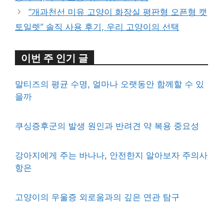
“개과천선 미유 고양이 화장실 평판형 오픈형 캣
토일렛” 솔직 사용 후기, 우리 고양이의 선택
이번 주 인기 글
말티즈의 평균 수명, 얼마나 오랫동안 함께할 수 있
을까
쿠싱증후군의 발생 원인과 반려견 약 복용 중요성
강아지에게 주는 바나나, 안전한지 알아보자 주의사
항은
고양이의 우울증 외로움과의 깊은 연관 탐구