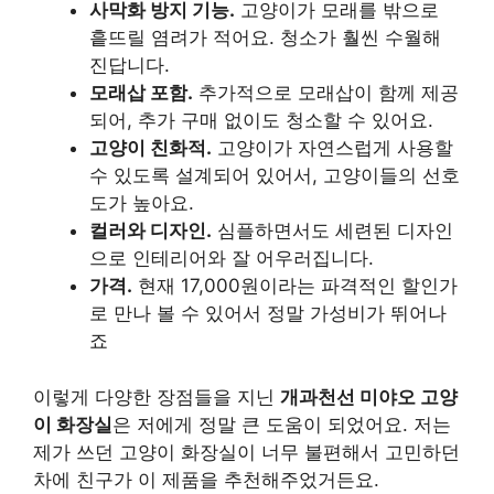
사막화 방지 기능.
고양이가 모래를 밖으로
흩뜨릴 염려가 적어요. 청소가 훨씬 수월해
진답니다.
모래삽 포함.
추가적으로 모래삽이 함께 제공
되어, 추가 구매 없이도 청소할 수 있어요.
고양이 친화적.
고양이가 자연스럽게 사용할
수 있도록 설계되어 있어서, 고양이들의 선호
도가 높아요.
컬러와 디자인.
심플하면서도 세련된 디자인
으로 인테리어와 잘 어우러집니다.
가격.
현재 17,000원이라는 파격적인 할인가
로 만나 볼 수 있어서 정말 가성비가 뛰어나
죠
이렇게 다양한 장점들을 지닌
개과천선 미야오 고양
이 화장실
은 저에게 정말 큰 도움이 되었어요. 저는
제가 쓰던 고양이 화장실이 너무 불편해서 고민하던
차에 친구가 이 제품을 추천해주었거든요.