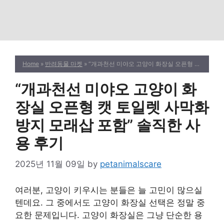
Home
»
반려동물 마켓
» “개과천선 미야오 고양이 화장실 오픈형 캣 토일렛 사막화 방지 모래삽 포함” 솔직한 사용 후기
“개과천선 미야오 고양이 화
장실 오픈형 캣 토일렛 사막화
방지 모래삽 포함” 솔직한 사
용 후기
2025년 11월 09일
by
petanimalscare
여러분, 고양이 키우시는 분들은 늘 고민이 많으실
텐데요. 그 중에서도 고양이 화장실 선택은 정말 중
요한 문제입니다. 고양이 화장실은 그냥 단순한 용