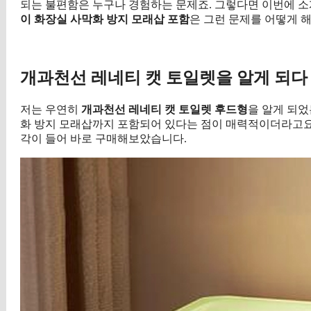
되는 불편함은 누구나 경험하는 문제죠. 그렇다면 이번에 
이 화장실 사막화 방지 모래삽 포함
은 그런 문제를 어떻게 
구매 
개과천선 레네티 캣 토일렛을 알게 되다
저는 우연히
개과천선 레네티 캣 토일렛 후드형
을 알게 되었
화 방지 모래삽까지 포함되어 있다는 점이 매력적이더라고요.
각이 들어 바로 구매해보았습니다.