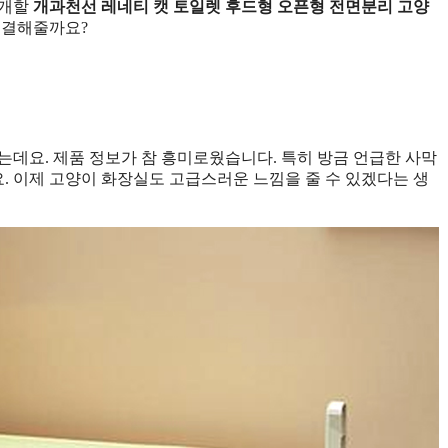
소개할
개과천선 레네티 캣 토일렛 후드형 오픈형 전면분리 고양
해결해줄까요?
정보 확인
는데요. 제품 정보가 참 흥미로웠습니다. 특히 방금 언급한 사막
 이제 고양이 화장실도 고급스러운 느낌을 줄 수 있겠다는 생