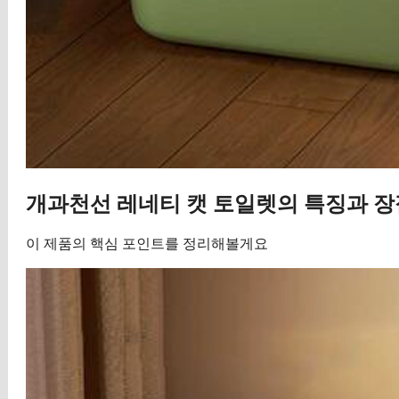
개과천선 레네티 캣 토일렛의 특징과 장
이 제품의 핵심 포인트를 정리해볼게요