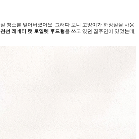
장실 청소를 잊어버렸어요. 그러다 보니 고양이가 화장실을 사용
천선 레네티 캣 토일렛 후드형
을 쓰고 있던 집주인이 있었는데,
.