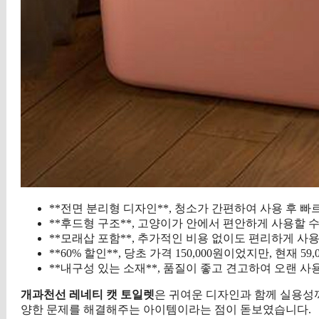
**전면 분리형 디자인**, 청소가 간편하여 사용 후 빠
**후드형 구조**, 고양이가 안에서 편안하게 사용할 
**모래삽 포함**, 추가적인 비용 없이도 편리하게 사용
**60% 할인**, 당초 가격 150,000원이었지만, 현재 
**내구성 있는 소재**, 품질이 좋고 견고하여 오랜 사
개과천선 레네티 캣 토일렛
은 귀여운 디자인과 함께 실용성
양한 문제를 해결해주는 아이템이라는 점이 돋보였습니다.