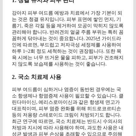
1. 청결 유지와 피부 관리
강아지 피부 여드름 예방과 치료에서 가장 기본이 되
는 것은 청결 유지입니다. 피부 표면에 쌓인 먼지, 기
름기, 죽은 각질 등을 제거하여 모공이 막히지 않도록
관리해야 합니다. 반려견의 얼굴 주름 부위는 특히 꼼
꼼하게 닦아내는 것이 중요합니다. 2025년 가이드라
인에 따르면, 부드럽고 저자극성 세정제를 사용하여
하루 1~2회 정도 세척하는 것이 권장됩니다. 또한 목
욕 시에는 너무 뜨거운 물을 피하고, 피부가 건조해지
지 않도록 보습제를 사용하는 것이 좋습니다.
2. 국소 치료제 사용
피부 여드름이 심하거나 염증이 동반된 경우에는 국
소 항생제나 항염증제 사용이 필요할 수 있습니다. 클
린다마이신, 에리스로마이신과 같은 항생제 연고가
대표적이며, 피부 염증 완화를 위해 히드로코르티손
등의 저용량 스테로이드 크림이 처방되기도 합니다.
최근 연구에 따르면, 국소 치료제는 반드시 수의사의
처방과 지시에 따라 사용해야 하며, 과도한 사용은 내
성균 발생과 피부 손상을 초래할 수 있으므로 주의해