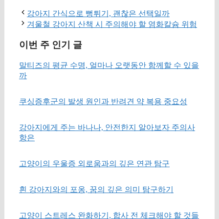
강아지 간식으로 뻥튀기, 괜찮은 선택일까
겨울철 강아지 산책 시 주의해야 할 염화칼슘 위험
이번 주 인기 글
말티즈의 평균 수명, 얼마나 오랫동안 함께할 수 있을
까
쿠싱증후군의 발생 원인과 반려견 약 복용 중요성
강아지에게 주는 바나나, 안전한지 알아보자 주의사
항은
고양이의 우울증 외로움과의 깊은 연관 탐구
흰 강아지와의 포옹, 꿈의 깊은 의미 탐구하기
고양이 스트레스 완화하기, 합사 전 체크해야 할 것들