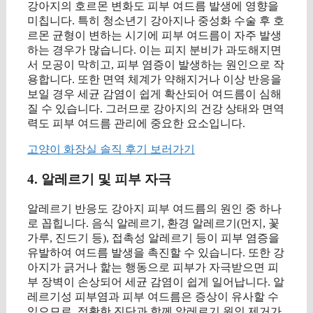
강아지의 호르몬 변화도 피부 여드름 발생에 영향을
미칩니다. 특히 청소년기 강아지나 중성화 수술 후 호
르몬 균형이 변하는 시기에 피부 여드름이 자주 발생
하는 경우가 많습니다. 이는 피지 분비가 과도해지면
서 모공이 막히고, 피부 염증이 발생하는 원인으로 작
용합니다. 또한 면역 체계가 약해지거나 이상 반응을
보일 경우 세균 감염이 쉽게 확산되어 여드름이 심해
질 수 있습니다. 그러므로 강아지의 건강 상태와 면역
력도 피부 여드름 관리에 중요한 요소입니다.
고양이 화장실 솔직 후기 보러가기
4. 알레르기 및 피부 자극
알레르기 반응도 강아지 피부 여드름의 원인 중 하나
로 꼽힙니다. 음식 알레르기, 환경 알레르기(먼지, 꽃
가루, 진드기 등), 접촉성 알레르기 등이 피부 염증을
유발하여 여드름 발생을 촉진할 수 있습니다. 또한 강
아지가 긁거나 핥는 행동으로 피부가 자극받으면 피
부 장벽이 손상되어 세균 감염이 쉽게 일어납니다. 알
레르기성 피부염과 피부 여드름은 증상이 유사할 수
있으므로, 정확한 진단과 함께 알레르기 원인 제거가