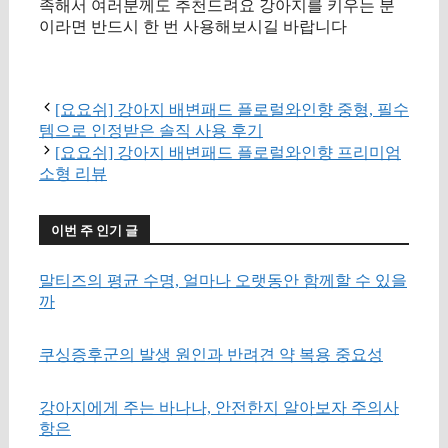
족해서 여러분께도 추천드려요 강아지를 키우는 분
이라면 반드시 한 번 사용해보시길 바랍니다
구매 정보 확인
[요요쉬] 강아지 배변패드 플로럴와인향 중형, 필수
템으로 인정받은 솔직 사용 후기
[요요쉬] 강아지 배변패드 플로럴와인향 프리미엄
소형 리뷰
이번 주 인기 글
말티즈의 평균 수명, 얼마나 오랫동안 함께할 수 있을
까
쿠싱증후군의 발생 원인과 반려견 약 복용 중요성
강아지에게 주는 바나나, 안전한지 알아보자 주의사
항은