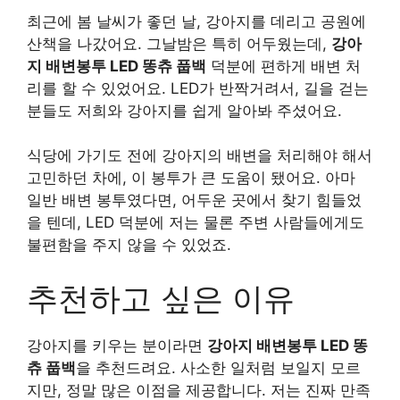
최근에 봄 날씨가 좋던 날, 강아지를 데리고 공원에
산책을 나갔어요. 그날밤은 특히 어두웠는데,
강아
지 배변봉투 LED 똥츄 풉백
덕분에 편하게 배변 처
리를 할 수 있었어요. LED가 반짝거려서, 길을 걷는
분들도 저희와 강아지를 쉽게 알아봐 주셨어요.
식당에 가기도 전에 강아지의 배변을 처리해야 해서
고민하던 차에, 이 봉투가 큰 도움이 됐어요. 아마
일반 배변 봉투였다면, 어두운 곳에서 찾기 힘들었
을 텐데, LED 덕분에 저는 물론 주변 사람들에게도
불편함을 주지 않을 수 있었죠.
추천하고 싶은 이유
강아지를 키우는 분이라면
강아지 배변봉투 LED 똥
츄 풉백
을 추천드려요. 사소한 일처럼 보일지 모르
지만, 정말 많은 이점을 제공합니다. 저는 진짜 만족