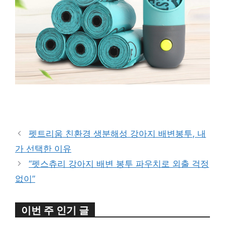
구매 정보 확인
펫트리움 친환경 생분해성 강아지 배변봉투, 내
가 선택한 이유
“펫스츄리 강아지 배변 봉투 파우치로 외출 걱정
없이”
이번 주 인기 글