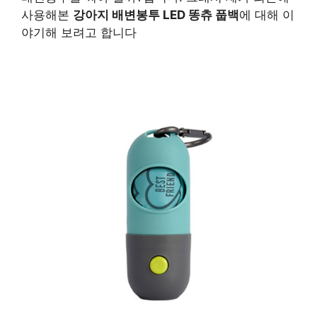
사용해본
강아지 배변봉투 LED 똥츄 풉백
에 대해 이
야기해 보려고 합니다
구매 정보 확인