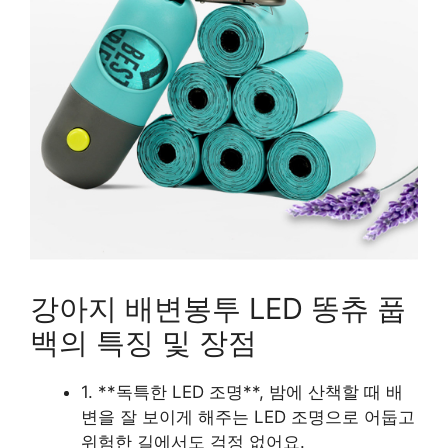
강아지 배변봉투 LED 똥츄 풉
백의 특징 및 장점
1. **독특한 LED 조명**, 밤에 산책할 때 배
변을 잘 보이게 해주는 LED 조명으로 어둡고
위험한 길에서도 걱정 없어요.