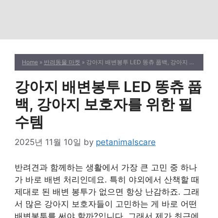
Home
»
반려동물 마켓
» 강아지 배변봉투 LED 똥츄 풉백, 강아지 보호자를 위한 필수템
강아지 배변봉투 LED 똥츄 풉
백, 강아지 보호자를 위한 필
수템
2025년 11월 10일
by
petanimalscare
반려견과 함께하는 생활에서 가장 큰 고민 중 하나
가 바로 배변 처리인데요. 특히 야외에서 산책할 때
제대로 된 배변 봉투가 없으면 항상 난감하죠. 그래
서 많은 강아지 보호자들이 고민하는 게 바로 어떤
배변봉투를 써야 할까?입니다. 그래서 제가 최근에