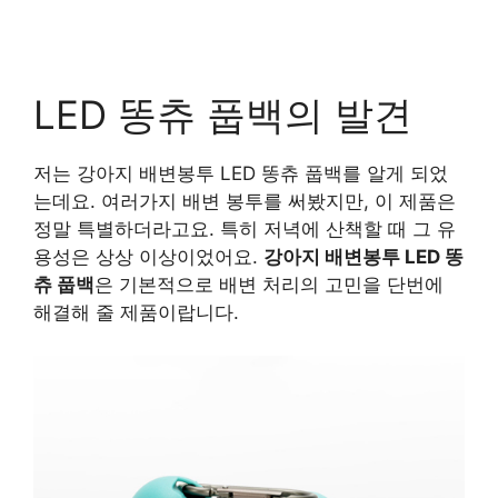
LED 똥츄 풉백의 발견
저는 강아지 배변봉투 LED 똥츄 풉백를 알게 되었
는데요. 여러가지 배변 봉투를 써봤지만, 이 제품은
정말 특별하더라고요. 특히 저녁에 산책할 때 그 유
용성은 상상 이상이었어요.
강아지 배변봉투 LED 똥
츄 풉백
은 기본적으로 배변 처리의 고민을 단번에
해결해 줄 제품이랍니다.