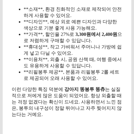
**소재**, 환경 친화적인 소재로 제작되어 안전
하게 사용할 수 있어요.
**디자인**, 예상 외로 예쁜 디자인과 다양한
색상으로 기분 좋게 사용 가능해요.
**가격**, 할인율 27%로
3,300원에서 2,400원
으
로 저렴하게 구매할 수 있답니다.
**휴대성**, 작고 가벼워서 주머니나 가방에 쉽
게 넣고 다닐 수 있어요.
**이용처**, 외출 시, 공원 산책 때, 여행 중에서
도 유용하게 사용할 수 있답니다.
**리필봉투 제공**, 본품과 리필봉투 2롤 세트
로 제공되어 오래 사용할 수 있어요.
이런 다양한 특징 덕분에
강아지 똥봉투 똥츄
는 실질
적으로 저에게 많은 도움이 되었어요. 항상 외출할 때
는 걱정 없겠다는 확신이 드네요. 사용하면서 느낀 점
은, 봉투의 내구성이 정말 뛰어나고 자주 찢어지지 않
는다는 거예요.