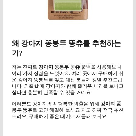
왜 강아지 똥봉투 똥츄를 추천하는
가?
저는 진짜로
강아지 똥봉투 똥츄 풉백
을 사용해보니
여러 가지 장점을 느꼈어요. 여러 곳에서 구매하기 쉬
운 강아지 똥봉투를 찾고 계신 분들께 정말 추천드립
니다. 외출할 때 강아지와 함께 즐거운 시간을 보내고
싶다면 충분히 만족할 수 있을 거예요.
여러분도 강아지와의 행복한 외출을 위해
강아지 똥
봉투 똥츄
로 고민 해결해 보세요 저도 진짜 적극 추천
드려요. 구매하기 좋은 때이니 서둘러 보세요
구매 정보 확인