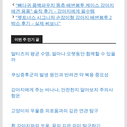
“뼈다귀 풉백파우치 똥츄 배변봉투 케이스 강아지
애견 용품” 솔직 후기 – 강아지에게 필수템
“펫트너스 시그니처 손잡이형 강아지 배변봉투 2
박스 후기 – 실제 써보니”
이번 주 인기 글
말티즈의 평균 수명, 얼마나 오랫동안 함께할 수 있을
까
쿠싱증후군의 발생 원인과 반려견 약 복용 중요성
강아지에게 주는 바나나, 안전한지 알아보자 주의사
항은
고양이의 우울증 외로움과의 깊은 연관 탐구
흰 강아지와의 포옹, 꿈의 깊은 의미 탐구하기