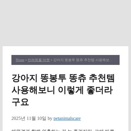
Home
»
반려동물 마켓
» 강아지 똥봉투 똥츄 추천템 사용해보니 이렇게 좋더라구요
강아지 똥봉투 똥츄 추천템
사용해보니 이렇게 좋더라
구요
2025년 11월 10일
by
petanimalscare