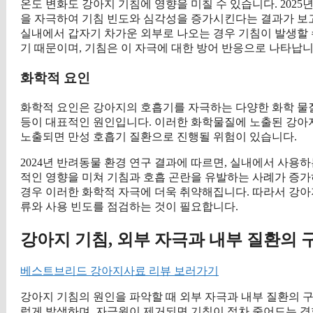
온도 변화도 강아지 기침에 영향을 미칠 수 있습니다. 202
을 자극하여 기침 빈도와 심각성을 증가시킨다는 결과가 보고
실내에서 갑자기 차가운 외부로 나오는 경우 기침이 발생할 
기 때문이며, 기침은 이 자극에 대한 방어 반응으로 나타납니
화학적 요인
화학적 요인은 강아지의 호흡기를 자극하는 다양한 화학 물질
등이 대표적인 원인입니다. 이러한 화학물질에 노출된 강아지
노출되면 만성 호흡기 질환으로 진행될 위험이 있습니다.
2024년 반려동물 환경 연구 결과에 따르면, 실내에서 사용
적인 영향을 미쳐 기침과 호흡 곤란을 유발하는 사례가 증가
경우 이러한 화학적 자극에 더욱 취약해집니다. 따라서 강아
류와 사용 빈도를 점검하는 것이 필요합니다.
강아지 기침, 외부 자극과 내부 질환의 
베스트브리드 강아지사료 리뷰 보러가기
강아지 기침의 원인을 파악할 때 외부 자극과 내부 질환의 
럽게 발생하며, 자극원이 제거되면 기침이 점차 줄어드는 경