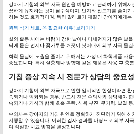
강아지 기침의 외부 자극 원인을 예방하고 관리하기 위해서는
끗하게 유지하는 것이 필수적이며, 먼지와 진드기를 줄이기
하는 것도 효과적이며, 특히 알레르기 체질인 강아지에게는 큰
원목 식기 세트, 꼭 필요한 이유! 보러가기
실외 활동 시에는 바람이 강한 날이나 미세먼지가 많은 날을 
닥에 묻은 먼지나 꽃가루를 깨끗이 씻어내어 외부 자극 물질
화학 물질에 노출을 줄이기 위해서는 가정 내 화학제품 사용
중요합니다. 특히 살충제나 방향제 같은 제품은 사용 후 충
기침 증상 지속 시 전문가 상담의 중요
강아지 기침이 외부 자극으로 인한 일시적인 현상이라면 환경
속되거나 악화되는 경우, 반드시 전문 수의사와 상담해야 합니다
속되거나 기침과 함께 호흡 곤란, 식욕 부진, 무기력, 발열 
수의사는 강아지의 기침 원인을 정확하게 진단하기 위해 신체
시행할 수 있습니다. 이러한 검사 결과를 바탕으로 외부 자
여 적절한 치료 방침을 결정합니다.