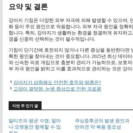
요약 및 결론
강아지 기침은 다양한 외부 자극에 의해 발생할 수 있으며, 먼지
화 등이 주요 원인으로 작용합니다. 외부 자극 원인을 정확
합니다. 특히, 강아지가 생활하는 환경을 청결하게 유지하고,
경을 신중히 선택하는 것이 필수적입니다.
기침이 단기간에 호전되지 않거나 다른 증상을 동반한다면 반
확한 원인을 찾아내는 것이 중요합니다. 2025년 최신 데이
와 신속한 의료 개입으로 충분히 관리가 가능하므로, 보호자
부 자극 원인을 밝히고 이를 효과적으로 관리하는 것은 강아
강아지가 섭취해도 안전한 호두와 땅콩은?
고양이 결막염, 눈병 증상으로 인한 괴로움
이번 주 인기 글
말티즈의 평균 수명, 얼마
쿠싱증후군의 발생 원인과
나 오랫동안 함께할 수 있
반려견 약 복용 중요성