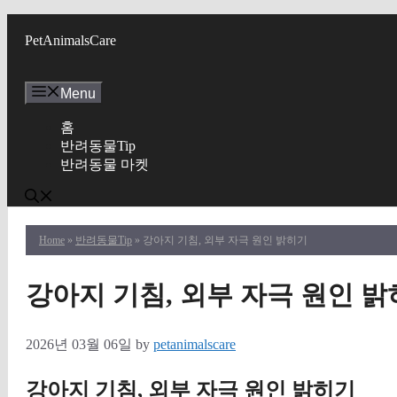
Skip
to
PetAnimalsCare
content
Menu
홈
반려동물Tip
반려동물 마켓
Home
»
반려동물Tip
» 강아지 기침, 외부 자극 원인 밝히기
강아지 기침, 외부 자극 원인 
2026년 03월 06일
by
petanimalscare
강아지 기침, 외부 자극 원인 밝히기