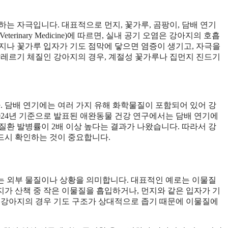
는 자극입니다. 대표적으로 먼지, 꽃가루, 곰팡이, 담배 연기
f Veterinary Medicine)에 따르면, 실내 공기 오염은 강아지의 호흡
지나 꽃가루 입자가 기도 점막에 닿으면 염증이 생기고, 자극을
알레르기 체질인 강아지의 경우, 계절성 꽃가루나 집먼지 진드기
. 담배 연기에는 여러 가지 유해 화학물질이 포함되어 있어 강
024년 기준으로 발표된 애완동물 건강 연구에서는 담배 연기에
질환 발병률이 2배 이상 높다는 결과가 나왔습니다. 따라서 강
드시 확인하는 것이 중요합니다.
는 외부 물질이나 상황을 의미합니다. 대표적인 예로는 이물질
아지가 산책 중 작은 이물질을 흡입하거나, 먼지와 같은 입자가 기
 강아지의 경우 기도 구조가 상대적으로 좁기 때문에 이물질에