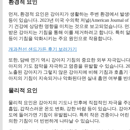
환경적 요인
먼저, 환경적 요인은 강아지가 생활하는 주변 환경에서 발생하
등이 있습니다. 2023년 미국 수의학 저널(American Journal o
기 건강에 상당한 영향을 미치는 것으로 보고되었습니다. 먼
받은 강아지는 기침을 통해 이를 제거하려고 합니다. 특히 
등이 기침을 악화시키는 주요 원인으로 작용합니다.
개과천선 샌드가든 후기 보러가기
또한, 담배 연기 역시 강아지 기침의 중요한 외부 자극입니다
아지의 기도 점막을 자극하고 염증을 유발할 수 있습니다. 2
노출된 강아지가 그렇지 않은 강아지에 비해 기침과 호흡기 
아지의 기침이 지속되거나 악화된다면 실내 흡연 여부를 반
물리적 요인
물리적 요인은 강아지의 기도나 인후에 직접적인 자극을 주
흡입, 갑작스러운 온도 변화, 강한 바람 등이 있습니다. 강
도에 들어가면 기침이 유발됩니다. 특히 작은 견종이나 어린
의한 기침이 더 빈번하게 나타날 수 있습니다.