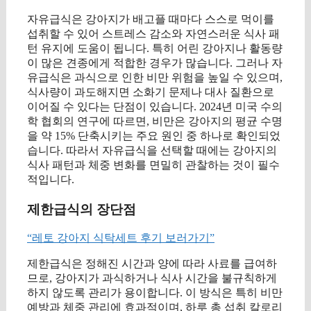
자유급식은 강아지가 배고플 때마다 스스로 먹이를
섭취할 수 있어 스트레스 감소와 자연스러운 식사 패
턴 유지에 도움이 됩니다. 특히 어린 강아지나 활동량
이 많은 견종에게 적합한 경우가 많습니다. 그러나 자
유급식은 과식으로 인한 비만 위험을 높일 수 있으며,
식사량이 과도해지면 소화기 문제나 대사 질환으로
이어질 수 있다는 단점이 있습니다. 2024년 미국 수의
학 협회의 연구에 따르면, 비만은 강아지의 평균 수명
을 약 15% 단축시키는 주요 원인 중 하나로 확인되었
습니다. 따라서 자유급식을 선택할 때에는 강아지의
식사 패턴과 체중 변화를 면밀히 관찰하는 것이 필수
적입니다.
제한급식의 장단점
“레토 강아지 식탁세트 후기 보러가기”
제한급식은 정해진 시간과 양에 따라 사료를 급여하
므로, 강아지가 과식하거나 식사 시간을 불규칙하게
하지 않도록 관리가 용이합니다. 이 방식은 특히 비만
예방과 체중 관리에 효과적이며, 하루 총 섭취 칼로리