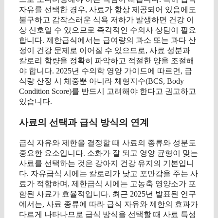
자유를 선택한 경우, 사료가 항상 제공되어 있음에도
불구하고 갑작스러운 식욕 저하가 발생하면 건강 이
상 신호일 수 있으므로 즉각적인 수의사 상담이 필요
합니다. 제한급식에서는 급여량의 과소 또는 과다 산
정이 건강 문제로 이어질 수 있으므로, 사료 성분과
칼로리 함량을 정확히 파악하고 적절한 양을 조절해
야 합니다. 2025년 수의학 영양 가이드에 따르면, 급
식량 산정 시 체중뿐 아니라 체형지수(BCS, Body
Condition Score)를 반드시 고려해야 한다고 권고하고
있습니다.
사료의 선택과 급식 방식의 연계
급식 자유와 제한을 결정할 때 사료의 종류와 성분도
중요한 요소입니다. 소화가 잘 되고 영양 균형이 맞는
사료를 선택하는 것은 강아지 건강 유지의 기본입니
다. 자유급식 시에는 칼로리가 낮고 포만감을 주는 사
료가 적합하며, 제한급식 시에는 고농축 영양소가 포
함된 사료가 효율적입니다. 최근 2025년 발표된 연구
에서는, 사료 종류에 따라 급식 자유와 제한의 효과가
다르게 나타나므로 급식 방식을 선택할 때 사료 특성