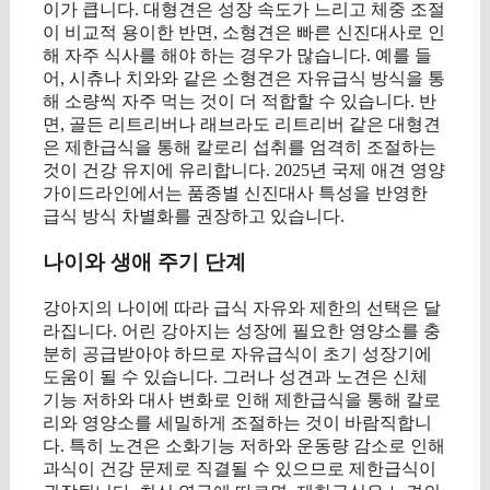
이가 큽니다. 대형견은 성장 속도가 느리고 체중 조절
이 비교적 용이한 반면, 소형견은 빠른 신진대사로 인
해 자주 식사를 해야 하는 경우가 많습니다. 예를 들
어, 시츄나 치와와 같은 소형견은 자유급식 방식을 통
해 소량씩 자주 먹는 것이 더 적합할 수 있습니다. 반
면, 골든 리트리버나 래브라도 리트리버 같은 대형견
은 제한급식을 통해 칼로리 섭취를 엄격히 조절하는
것이 건강 유지에 유리합니다. 2025년 국제 애견 영양
가이드라인에서는 품종별 신진대사 특성을 반영한
급식 방식 차별화를 권장하고 있습니다.
나이와 생애 주기 단계
강아지의 나이에 따라 급식 자유와 제한의 선택은 달
라집니다. 어린 강아지는 성장에 필요한 영양소를 충
분히 공급받아야 하므로 자유급식이 초기 성장기에
도움이 될 수 있습니다. 그러나 성견과 노견은 신체
기능 저하와 대사 변화로 인해 제한급식을 통해 칼로
리와 영양소를 세밀하게 조절하는 것이 바람직합니
다. 특히 노견은 소화기능 저하와 운동량 감소로 인해
과식이 건강 문제로 직결될 수 있으므로 제한급식이