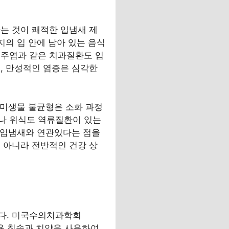
는 것이 쾌적한 입냄새 제
지의 입 안에 남아 있는 음식
치주염과 같은 치과질환도 입
, 만성적인 염증은 심각한
 미생물 불균형은 소화 과정
나 위식도 역류질환이 있는
지 입냄새와 연관있다는 점을
 아니라 전반적인 건강 상
니다. 미국수의치과학회
전용 칫솔과 치약을 사용하여