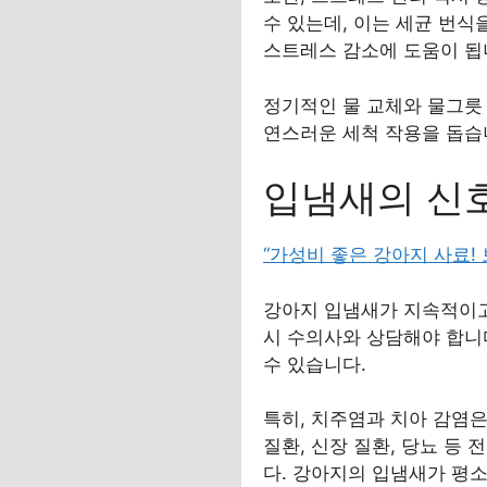
수 있는데, 이는 세균 번
스트레스 감소에 도움이 됩
정기적인 물 교체와 물그릇 
연스러운 세척 작용을 돕습
입냄새의 신호
“가성비 좋은 강아지 사료!
강아지 입냄새가 지속적이고
시 수의사와 상담해야 합니다
수 있습니다.
특히, 치주염과 치아 감염은
질환, 신장 질환, 당뇨 등
다. 강아지의 입냄새가 평소