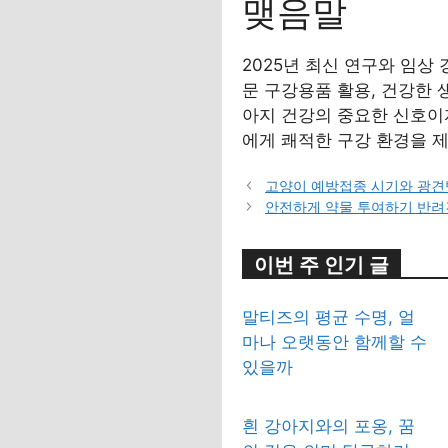
맺음말
2025년 최신 연구와 임상
문 구강용품 활용, 건강한 
아지 건강의 중요한 신호이
에게 쾌적한 구강 환경을 
고양이 예방접종 시기와 광견
안전하게 약물 투여하기 반려
이번 주 인기 글
말티즈의 평균 수명, 얼
마나 오랫동안 함께할 수
있을까
흰 강아지와의 포옹, 꿈