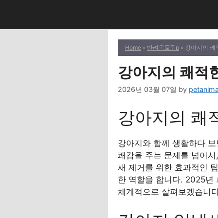
Skip
to
content
Home
»
반려동물Tip
» 강아지의 쾌
강아지의 쾌적한
2026년 03월 07일
by
petanima
강아지의 쾌적
강아지와 함께 생활하다 보
쾌감을 주는 문제를 넘어서,
새 제거를 위한 효과적인 
한 역할을 합니다. 2025
체계적으로 살펴보겠습니다