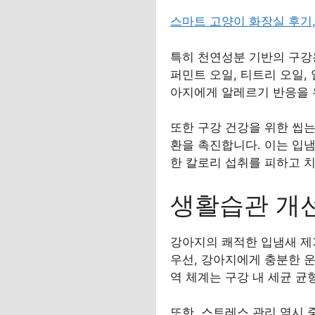
스마트 고양이 화장실 후기
특히 천연성분 기반의 구강용
퍼민트 오일, 티트리 오일,
아지에게 알레르기 반응을 
또한 구강 건강을 위한 씹
환을 촉진합니다. 이는 입냄
한 칼로리 섭취를 피하고 
생활습관 개
강아지의 쾌적한 입냄새 제
우선, 강아지에게 충분한 운
역 체계는 구강 내 세균 균
또한, 스트레스 관리 역시