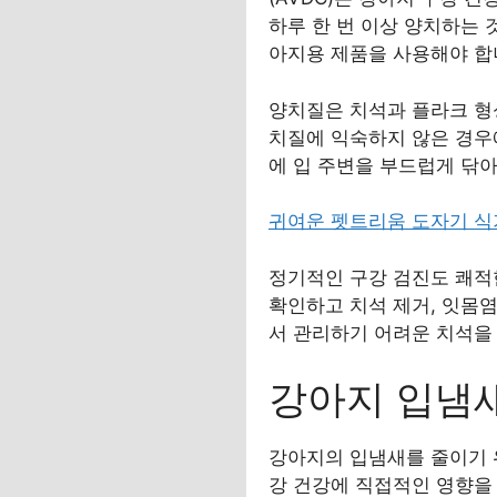
하루 한 번 이상 양치하는 
아지용 제품을 사용해야 합
양치질은 치석과 플라크 형
치질에 익숙하지 않은 경우
에 입 주변을 부드럽게 닦
귀여운 펫트리움 도자기 식
정기적인 구강 검진도 쾌적
확인하고 치석 제거, 잇몸
서 관리하기 어려운 치석을
강아지 입냄
강아지의 입냄새를 줄이기 
강 건강에 직접적인 영향을 