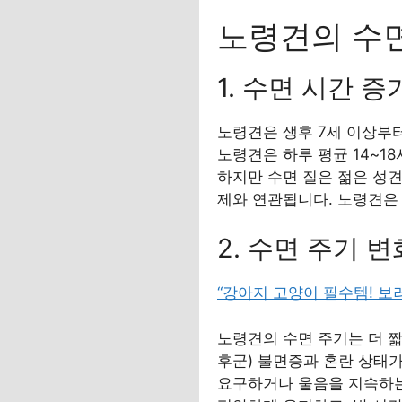
노령견의 수
1. 수면 시간 
노령견은 생후 7세 이상부터
노령견은 하루 평균 14~1
하지만 수면 질은 젊은 성견
제와 연관됩니다. 노령견은
2. 수면 주기 
“강아지 고양이 필수템! 보
노령견의 수면 주기는 더 
후군) 불면증과 혼란 상태가
요구하거나 울음을 지속하는