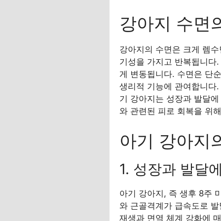
강아지 수면의
강아지의 수면은 크게 렘수면(R
기성을 가지고 반복됩니다. 
게 변동됩니다. 수면은 단순
생리적 기능에 관여합니다. 
기 강아지는 성장과 발달에
와 관련된 피로 회복을 위해
아기 강아지의
1. 성장과 발달
아기 강아지, 즉 생후 8주
와 근골격계가 급속도로 발
재생과 면역 체계 강화에 매