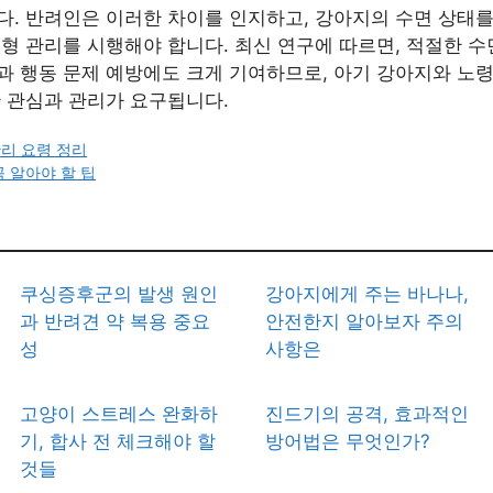
다. 반려인은 이러한 차이를 인지하고, 강아지의 수면 상태
형 관리를 시행해야 합니다. 최신 연구에 따르면, 적절한 
과 행동 문제 예방에도 크게 기여하므로, 아기 강아지와 노령
한 관심과 관리가 요구됩니다.
리 요령 정리
꼭 알아야 할 팁
쿠싱증후군의 발생 원인
강아지에게 주는 바나나,
과 반려견 약 복용 중요
안전한지 알아보자 주의
성
사항은
고양이 스트레스 완화하
진드기의 공격, 효과적인
기, 합사 전 체크해야 할
방어법은 무엇인가?
것들