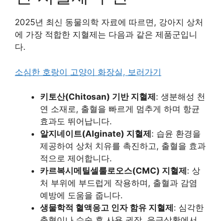
2025년 최신 동물의학 자료에 따르면, 강아지 상처
에 가장 적합한 지혈제는 다음과 같은 제품군입니
다.
소심한 호랑이 고양이 화장실, 보러가기
키토산(Chitosan) 기반 지혈제
: 생분해성 천
연 소재로, 출혈을 빠르게 멈추게 하며 항균
효과도 뛰어납니다.
알지네이트(Alginate) 지혈제
: 습윤 환경을
제공하여 상처 치유를 촉진하고, 출혈을 효과
적으로 제어합니다.
카르복시메틸셀룰로오스(CMC) 지혈제
: 상
처 부위에 부드럽게 작용하며, 출혈과 감염
예방에 도움을 줍니다.
생물학적 혈액응고 인자 함유 지혈제
: 심각한
출혈이나 수술 후 사용 권장, 응급상황에서