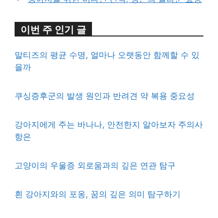
이번 주 인기 글
말티즈의 평균 수명, 얼마나 오랫동안 함께할 수 있
을까
쿠싱증후군의 발생 원인과 반려견 약 복용 중요성
강아지에게 주는 바나나, 안전한지 알아보자 주의사
항은
고양이의 우울증 외로움과의 깊은 연관 탐구
흰 강아지와의 포옹, 꿈의 깊은 의미 탐구하기