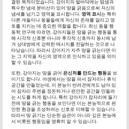
결된 목적이었습니다. 강아지의 발바닥에는 땀샘과
특수한 냄새 분비선이 있어 땅을 긁음으로써 자신의
냄새를 남기고 영역을 표시합니다.
영역 표시
는 특히
다른 개들이나 동물들에게 자신의 존재를 알리고 영
토를 지키는 데 중요한 역할을 합니다. 최신 동물 행
동학 연구에 따르면, 강아지들은 땅을 긁는 행동을 통
해 시각적 신호뿐 아니라 후각적 신호까지 동시에 남
겨 상대방에게 강력한 메시지를 전달하는 것으로 나
타났습니다. 따라서 강아지가 자주 땅을 긁는다면 이
는 그 지역을 자신의 영역으로 인식하고 있음을 의미
할 수 있습니다.
또한, 강아지는 땅을 긁어
은신처를 만드는 행동
을 보
이기도 합니다. 야생에서는 땅을 파서 잠자리나 휴식
공간을 만들었는데, 이 본능이 반려견에게도 남아 있
어 잠자리 주변을 정돈하거나 편안한 공간을 만들려
는 시도를 하게 됩니다. 특히 강아지가 잠자리에 들기
전에 땅을 긁는 행동을 보인다면 이는 본능적으로 편
안한 환경을 조성하려는 신호로 이해할 수 있습니다.
따라서 땅 긁기는 단순한 습관이 아니라 깊은 본능에
서 비롯된 행동임을 명확히 알 수 있습니다.