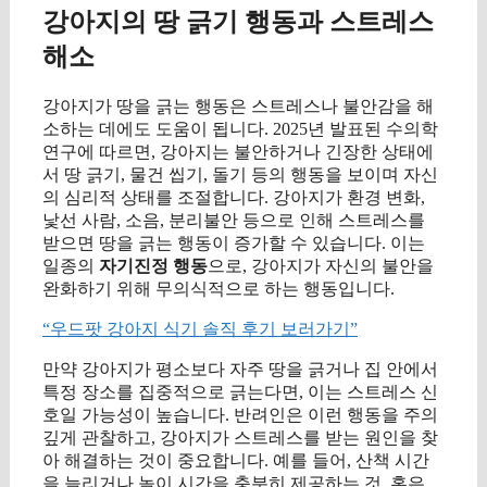
강아지의 땅 긁기 행동과 스트레스
해소
강아지가 땅을 긁는 행동은 스트레스나 불안감을 해
소하는 데에도 도움이 됩니다. 2025년 발표된 수의학
연구에 따르면, 강아지는 불안하거나 긴장한 상태에
서 땅 긁기, 물건 씹기, 돌기 등의 행동을 보이며 자신
의 심리적 상태를 조절합니다. 강아지가 환경 변화,
낯선 사람, 소음, 분리불안 등으로 인해 스트레스를
받으면 땅을 긁는 행동이 증가할 수 있습니다. 이는
일종의
자기진정 행동
으로, 강아지가 자신의 불안을
완화하기 위해 무의식적으로 하는 행동입니다.
“우드팟 강아지 식기 솔직 후기 보러가기”
만약 강아지가 평소보다 자주 땅을 긁거나 집 안에서
특정 장소를 집중적으로 긁는다면, 이는 스트레스 신
호일 가능성이 높습니다. 반려인은 이런 행동을 주의
깊게 관찰하고, 강아지가 스트레스를 받는 원인을 찾
아 해결하는 것이 중요합니다. 예를 들어, 산책 시간
을 늘리거나 놀이 시간을 충분히 제공하는 것, 혹은