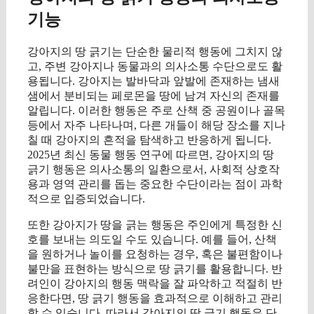
기능
강아지의 땅 긁기는 단순한 물리적 행동에 그치지 않
고, 주변 강아지나 동물과의 의사소통 수단으로도 활
용됩니다. 강아지는 발바닥과 앞발에 존재하는 냄새
샘에서 분비되는 페로몬을 땅에 남겨 자신의 존재를
알립니다. 이러한 행동은 주로 산책 중 공원이나 골목
등에서 자주 나타나며, 다른 개들이 해당 장소를 지나
칠 때 강아지의 흔적을 탐색하고 반응하게 됩니다.
2025년 최신 동물 행동 연구에 따르면, 강아지의 땅
긁기 행동은 의사소통의 일환으로서, 사회적 상호작
용과 영역 관리를 돕는 중요한 수단이라는 점이 과학
적으로 입증되었습니다.
또한 강아지가 땅을 긁는 행동은 주인에게 특정한 신
호를 보내는 의도일 수도 있습니다. 예를 들어, 산책
을 원하거나 놀이를 요청하는 경우, 혹은 불편함이나
불만을 표현하는 방식으로 땅 긁기를 활용합니다. 반
려인이 강아지의 행동 맥락을 잘 파악하고 적절히 반
응한다면, 땅 긁기 행동을 효과적으로 이해하고 관리
할 수 있습니다. 따라서 강아지의 땅 긁기 행동은 단