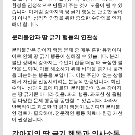
환경을 안정적으로 만들어 주는 것이 도움이 될 수 있
습니다. 이처럼 강아지의 땅 긁기 행동은 단순한 놀이
가 아니라 심리적 안정을 위한 중요한 수단임을 인지
해야 합니다.
분리불안과 땅 긁기 행동의 연관성
분리불안은 강아지 행동 문제 중 매우 흔한 유형이며,
이로 인해 땅 긁기 행동이 심해질 수 있습니다. 분리
불안 상태의 강아지는 주인이 집을 떠날 때 극심한 불
안을 느끼며, 이를 해소하기 위해 바닥을 긁거나 물건
을 파손하는 행동을 보입니다. 이는 주인이 없는 상황
에서 자신을 진정시키려는 본능적 반응입니다. 최신
수의사 상담 자료에 따르면, 분리불안이 있는 강아지
는 땅 긁기뿐 아니라 짖음, 파괴 행동, 과도한 침 흘림
등 다양한 문제 행동을 동반할 수 있습니다. 따라서
반복적이고 과도한 땅 긁기 행동이 보인다면 분리불
안 검토가 필요하며, 전문적인 행동 치료나 환경 개선
이 권장됩니다.
강아지의 땅 긁기 행동과 의사소통