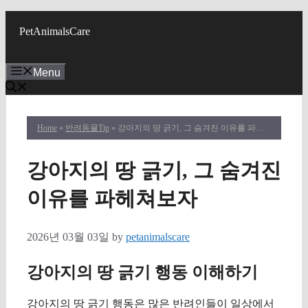
Skip
to
PetAnimalsCare
content
Menu
Home
»
반려동물Tip
» 강아지의 땅 긁기, 그 숨겨진 이유를 파헤쳐보자
강아지의 땅 긁기, 그 숨겨진
이유를 파헤쳐보자
2026년 03월 03일
by
petanimalscare
강아지의 땅 긁기 행동 이해하기
강아지의 땅 긁기 행동은 많은 반려인들이 일상에서