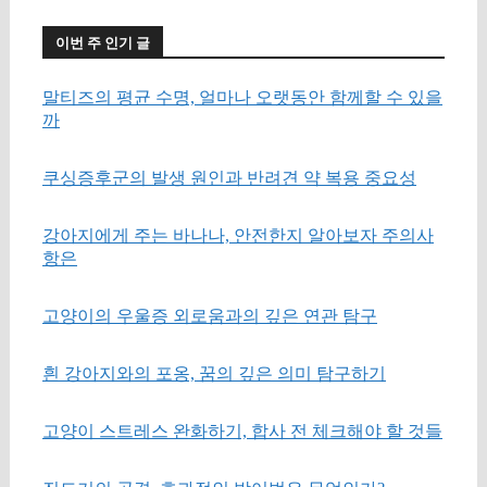
이번 주 인기 글
말티즈의 평균 수명, 얼마나 오랫동안 함께할 수 있을
까
쿠싱증후군의 발생 원인과 반려견 약 복용 중요성
강아지에게 주는 바나나, 안전한지 알아보자 주의사
항은
고양이의 우울증 외로움과의 깊은 연관 탐구
흰 강아지와의 포옹, 꿈의 깊은 의미 탐구하기
고양이 스트레스 완화하기, 합사 전 체크해야 할 것들