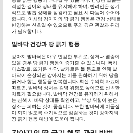
땅을 긁는 행동이 나타날 수 있습니다. 건강한 발톱은
적절한 길이와 상태를 유지해야 하며, 반려인은 정기
적으로 발톱 상태를 점검하고 필요 시 다듬어 주어야
합니다. 이처럼 강아지의 땅 긁기 행동은 건강 상태를
반영하는 신호일 수 있으므로 주의 깊은 관찰과 관리
가 필요합니다.
발바닥 건강과 땅 긁기 행동
강아지 발바닥은 매우 민감한 부위로, 상처나 염증이
있을 경우 땅 긁기 행동이 증가할 수 있습니다. 특히
아스팔트, 뜨거운 바닥, 날카로운 돌 등으로 인해 발
바닥이 손상되면 강아지는 이를 완화하기 위해 땅을
긁거나 핥는 행동을 반복합니다. 최신 수의학 자료에
따르면, 발바닥 상처는 감염 위험도 높이므로 신속한
치료가 필요합니다. 발바닥 건강을 유지하기 위해서
는 산책 시 바닥 상태를 확인하고, 부상 위험이 높은
장소는 피하는 것이 좋습니다. 또한 발바닥에 이물질
이 끼지 않도록 주기적으로 점검하는 것이 강아지의
땅 긁기 행동 예방에 도움이 됩니다.
강아지의 땅 긁기 행동 관리 방법