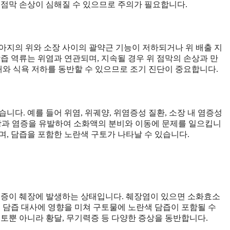
 점막 손상이 심해질 수 있으므로 주의가 필요합니다.
아지의 위와 소장 사이의 괄약근 기능이 저하되거나 위 배출 지
즙 역류는 위염과 연관되며, 지속될 경우 위 점막의 손상과 만
애와 식욕 저하를 동반할 수 있으므로 조기 진단이 중요합니다.
니다. 예를 들어 위염, 위궤양, 위염증성 질환, 소장 내 염증성
손상과 염증을 유발하여 소화액의 분비와 이동에 문제를 일으킵니
며, 담즙을 포함한 노란색 구토가 나타날 수 있습니다.
염증이 췌장에 발생하는 상태입니다. 췌장염이 있으면 소화효소
시 담즙 대사에 영향을 미쳐 구토물에 노란색 담즙이 포함될 수
토뿐 아니라 황달, 무기력증 등 다양한 증상을 동반합니다.