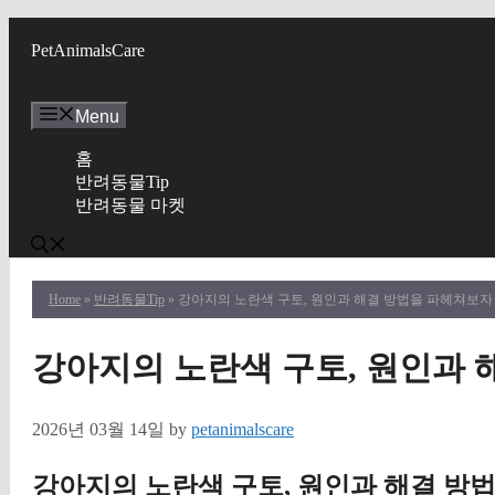
Skip
to
PetAnimalsCare
content
Menu
홈
반려동물Tip
반려동물 마켓
Home
»
반려동물Tip
» 강아지의 노란색 구토, 원인과 해결 방법을 파헤쳐보자
강아지의 노란색 구토, 원인과
2026년 03월 14일
by
petanimalscare
강아지의 노란색 구토, 원인과 해결 방