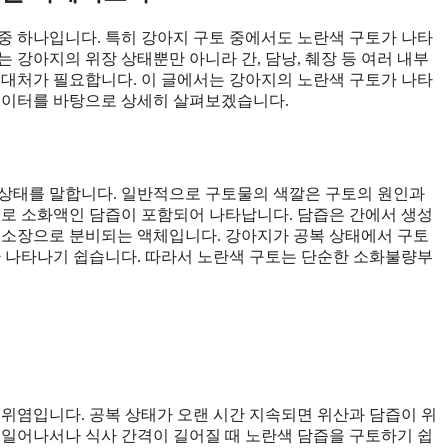
중 하나입니다. 특히 강아지 구토 중에서도 노란색 구토가 나타
 강아지의 위장 상태뿐만 아니라 간, 담낭, 췌장 등 여러 내부
 대처가 필요합니다. 이 글에서는 강아지의 노란색 구토가 나타
 데이터를 바탕으로 상세히 살펴보겠습니다.
 상태를 말합니다. 일반적으로 구토물의 색깔은 구토의 원인과
주로 소화액인 담즙이 포함되어 나타납니다. 담즙은 간에서 생성
 소장으로 분비되는 액체입니다. 강아지가 공복 상태에서 구토
가 나타나기 쉽습니다. 따라서 노란색 구토는 단순한 소화불량부
 위염입니다. 공복 상태가 오랜 시간 지속되면 위산과 담즙이 위
 일어나서나 식사 간격이 길어질 때 노란색 담즙을 구토하기 쉽