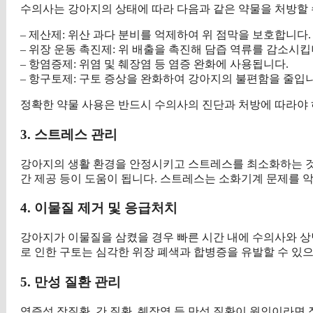
수의사는 강아지의 상태에 따라 다음과 같은 약물을 처방할 
– 제산제: 위산 과다 분비를 억제하여 위 점막을 보호합니다.
– 위장 운동 촉진제: 위 배출을 촉진해 담즙 역류를 감소시킵
– 항염증제: 위염 및 췌장염 등 염증 완화에 사용됩니다.
– 항구토제: 구토 증상을 완화하여 강아지의 불편함을 줄입니
정확한 약물 사용은 반드시 수의사의 진단과 처방에 따라야 하
3. 스트레스 관리
강아지의 생활 환경을 안정시키고 스트레스를 최소화하는 것이
간 제공 등이 도움이 됩니다. 스트레스는 소화기계 문제를 
4. 이물질 제거 및 응급처치
강아지가 이물질을 삼켰을 경우 빠른 시간 내에 수의사와 상
로 인한 구토는 심각한 위장 폐색과 합병증을 유발할 수 있
5. 만성 질환 관리
염증성 장질환, 간 질환, 췌장염 등 만성 질환이 원인이라