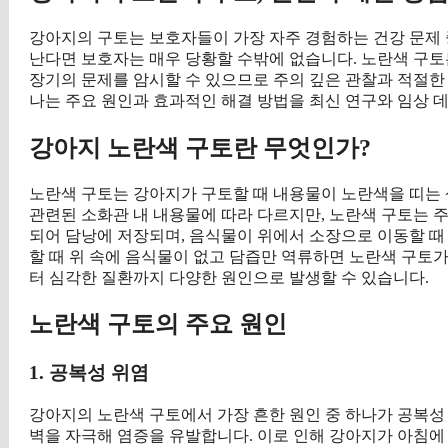
강아지의 구토는 보호자들이 가장 자주 경험하는 건강 문제 
난다면 보호자는 매우 당황할 수밖에 없습니다. 노란색 구토는
장기의 문제를 암시할 수 있으므로 주의 깊은 관찰과 적절한
나는 주요 원인과 효과적인 해결 방법을 최신 연구와 임상
강아지 노란색 구토란 무엇인가?
노란색 구토는 강아지가 구토할 때 내용물이 노란색을 띠는
관련된 소화관 내 내용물에 따라 다르지만, 노란색 구토는 
되어 담낭에 저장되며, 음식물이 위에서 소장으로 이동할 때
할 때 위 속에 음식물이 없고 담즙만 역류하면 노란색 구토
터 심각한 질환까지 다양한 원인으로 발생할 수 있습니다.
노란색 구토의 주요 원인
1. 공복성 위염
강아지의 노란색 구토에서 가장 흔한 원인 중 하나가 공복성
벽을 자극해 염증을 유발합니다. 이로 인해 강아지가 아침에