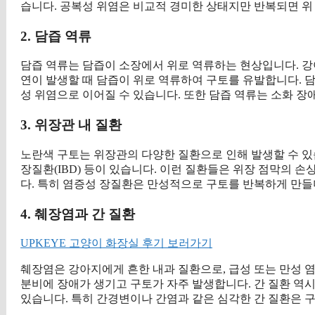
습니다. 공복성 위염은 비교적 경미한 상태지만 반복되면 위
2. 담즙 역류
담즙 역류는 담즙이 소장에서 위로 역류하는 현상입니다. 강
연이 발생할 때 담즙이 위로 역류하여 구토를 유발합니다. 담
성 위염으로 이어질 수 있습니다. 또한 담즙 역류는 소화 장
3. 위장관 내 질환
노란색 구토는 위장관의 다양한 질환으로 인해 발생할 수 있습
장질환(IBD) 등이 있습니다. 이런 질환들은 위장 점막의 
다. 특히 염증성 장질환은 만성적으로 구토를 반복하게 만들
4. 췌장염과 간 질환
UPKEYE 고양이 화장실 후기 보러가기
췌장염은 강아지에게 흔한 내과 질환으로, 급성 또는 만성 
분비에 장애가 생기고 구토가 자주 발생합니다. 간 질환 역
있습니다. 특히 간경변이나 간염과 같은 심각한 간 질환은 구