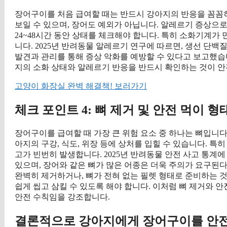
장어구이를 처음 급여할 때는 반드시 강아지의 반응을 꼼꼼
보일 수 있으며, 장어도 예외가 아닙니다. 알레르기 증상으로는
24~48시간 동안 상태를 체크해야 합니다. 특히 소화기계가
니다. 2025년 반려동물 알레르기 연구에 따르면, 생선 단백
발견과 관리를 통해 증상 악화를 예방할 수 있다고 보고했습
지의 소화 상태와 알레르기 반응을 반드시 확인하는 것이 안
고양이 화장실 완벽 해결책! 보러가기
체크 포인트 4: 뼈 제거 및 안전 먹이 형
장어구이를 급여할 때 가장 큰 위험 요소 중 하나는 뼈입니다
아지의 구강, 식도, 위장 등에 상처를 입힐 수 있습니다. 
고가 빈번히 발생합니다. 2025년 반려동물 안전 사고 통계
있으며, 장어와 같은 뼈가 많은 어종은 더욱 주의가 요구된
완벽히 제거하거나, 뼈가 전혀 없는 필렛 형태로 준비하는 
쉽게 씹고 삼킬 수 있도록 해야 합니다. 이처럼 뼈 제거와 
안전 수칙임을 강조합니다.
결론적으로 강아지에게 장어구이를 안