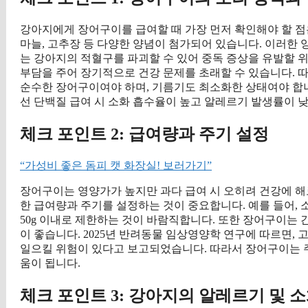
강아지에게 장어구이를 급여할 때 가장 먼저 확인해야 할 점
마늘, 고추장 등 다양한 양념이 첨가되어 있습니다. 이러한 
는 강아지의 적혈구를 파괴할 수 있어 중독 증상을 유발할 
부담을 주어 장기적으로 건강 문제를 초래할 수 있습니다. 
순수한 장어구이여야 하며, 기름기도 최소화한 상태여야 합니다
선 단백질 급여 시 소화 흡수율이 높고 알레르기 발생률이 
체크 포인트 2: 급여량과 주기 설정
“가성비 좋은 돔피 캣 화장실! 보러가기”
장어구이는 영양가가 높지만 과다 급여 시 오히려 건강에 해로
한 급여량과 주기를 설정하는 것이 중요합니다. 예를 들어, 소
50g 이내로 제한하는 것이 바람직합니다. 또한 장어구이는 
이 좋습니다. 2025년 반려동물 임상영양학 연구에 따르면,
일으킬 위험이 있다고 보고되었습니다. 따라서 장어구이는 주
움이 됩니다.
체크 포인트 3: 강아지의 알레르기 및 