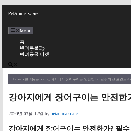
Skip
to
PetAnimalsCare
content
Menu
홈
반려동물Tip
반려동물 마켓
Home
»
반려동물Tip
» 강아지에게 장어구이는 안전한가? 필수 체크 포인트 4
강아지에게 장어구이는 안전한가
2026년 03월 12일
by
petanimalscare
강아지에게 장어구이는 안전한가? 필수 