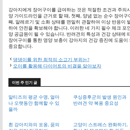
강아지에게 장어구이를 급여하는 것은 적절한 조건과 주의사항
양 가이드라인을 근거로 할 때, 첫째, 양념 없는 순수 장어구
째, 알레르기 및 소화 상태를 면밀히 관찰하여 이상 반응이 
하여 안전을 확보해야 합니다. 이러한 네 가지 필수 체크 
양 공급원이 될 수 있습니다. 반려견의 특성과 건강 상태에 
장어구이를 통한 영양 보충이 강아지의 건강 증진에 도움이
중요합니다.
댕댕이를 위한 최적의 소고기 부위는?
오이를 활용해 다이어트의 비결을 알아보자
이번 주 인기 글
말티즈의 평균 수명, 얼마
쿠싱증후군의 발생 원인과
나 오랫동안 함께할 수 있
반려견 약 복용 중요성
을까
흰 강아지와의 포옹, 꿈의
고양이 스트레스 완화하기,