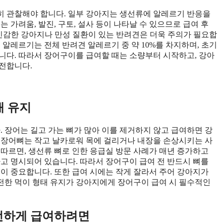
히 관찰해야 합니다. 일부 강아지는 생선류에 알레르기 반응을
 가려움, 발진, 구토, 설사 등이 나타날 수 있으므로 급여 후
 민감한 강아지나 만성 질환이 있는 반려견은 더욱 주의가 필요합
질 알레르기는 전체 반려견 알레르기 중 약 10%를 차지하며, 초기
니다. 따라서 장어구이를 급여할 때는 소량부터 시작하고, 강아
전합니다.
태 유지
. 장어는 길고 가는 뼈가 많아 이를 제거하지 않고 급여하면 강
특히 장어뼈는 작고 날카로워 목에 걸리거나 내장을 손상시키는 사
에 따르면, 생선류 뼈로 인한 응급실 방문 사례가 매년 증가하고
다고 명시되어 있습니다. 따라서 장어구이 급여 전 반드시 뼈를
것이 중요합니다. 또한 급여 시에는 작게 잘라서 주어 강아지가
안전한 먹이 형태 유지가 강아지에게 장어구이 급여 시 필수적인
전하게 급여하려면