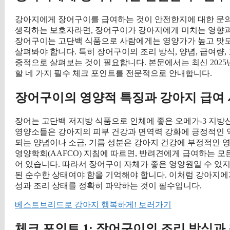
강아지에게 장어구이를 급여하는 것이 안전한지에 대한 문의
생각하는 보호자라면, 장어구이가 강아지에게 미치는 영향과
장어구이는 고단백 식품으로 사람에게는 영양가가 높고 맛도
살펴봐야 합니다. 특히 장어구이의 조리 방식, 양념, 급여량
중적으로 살펴보는 것이 필요합니다. 본문에서는 최신 202
할 네 가지 필수 체크 포인트를 전문적으로 안내합니다.
장어구이의 영양적 특징과 강아지 급여
장어는 고단백 저지방 식품으로 인체에 좋은 오메가-3 지방산
영양소들은 강아지의 피부 건강과 면역력 강화에 긍정적인 역
되는 양념이나 소금, 기름 성분은 강아지 건강에 부정적인 영
영양학회(AAFCO) 지침에 따르면, 반려견에게 급여하는 모
어 있습니다. 따라서 장어구이 자체가 좋은 영양원일 수 있
된 순수한 상태여야 함을 기억해야 합니다. 이처럼 강아지
성과 조리 상태를 정확히 파악하는 것이 필수입니다.
베스트브리드로 강아지 행복하게! 보러가기
체크 포인트 1: 장어구이의 조리 방식과