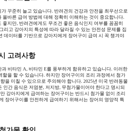
가 꾸준히 늘고 있습니다. 반려견의 건강과 안전을 최우선으로
 올바른 급여 방법에 대해 정확히 이해하는 것이 중요합니다.
 좋지만, 반려견에게도 무조건 좋은 음식인지 여부를 꼼꼼히
, 그리고 강아지의 특성에 따라 달라질 수 있는 안전성 문제를 집
5년 데이터를 기반으로 강아지에게 장어구이 급여 시 꼭 챙겨야
 시 고려사항
과 비타민 A, 비타민 E를 풍부하게 함유하고 있습니다. 이러한
할을 할 수 있습니다. 하지만 장어구이의 조리 과정에서 첨가
향을 미칠 수 있으므로 주의해야 합니다. 2025년 미국 반려동물
든 인간 음식은 저염분, 저지방, 무첨가물이어야 한다고 명시되
지만 강아지에게 급여하는 장어구이는 반드시 첨가물 없이 조리
에게 장어구이를 안전하게 급여하기 위해서는 장어의 영양적 특
 첨가물 확인