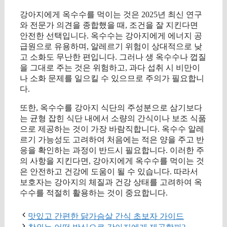
강아지에게 옥수수를 먹이는 것은 2025년 최신 연구
와 전문가 의견을 종합했을 때, 조건을 잘 지킨다면
안전한 선택입니다. 옥수수는 강아지에게 에너지 공
급원으로 유용하며, 알레르기 위험이 상대적으로 낮
고 소화도 무난한 편입니다. 그러나 생 옥수수나 껍질
을 그대로 주는 것은 위험하고, 과다 섭취 시 비만이
나 소화 문제를 일으킬 수 있으므로 주의가 필요합니
다.
또한, 옥수수를 강아지 식단의 주성분으로 삼기보다
는 균형 잡힌 식단 내에서 소량의 간식이나 보조 식품
으로 제공하는 것이 가장 바람직합니다. 옥수수 알레
르기 가능성도 고려하여 처음에는 적은 양을 주고 반
응을 확인하는 과정이 반드시 필요합니다. 이러한 주
의 사항을 지킨다면, 강아지에게 옥수수를 먹이는 것
은 안전하고 건강에 도움이 될 수 있습니다. 따라서
보호자는 강아지의 체질과 건강 상태를 고려하여 옥
수수를 적절히 활용하는 것이 중요합니다.
맛있고 간편한 닭가슴살 간식 초보자 가이드