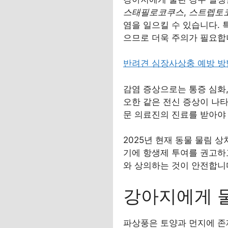
스태필로코쿠스
,
스트렙토
염을 일으킬 수 있습니다. 
으므로 더욱 주의가 필요합
반려견 심장사상충 예방 방
감염 증상으로는 통증 심화,
오한 같은 전신 증상이 나타
문 의료진의 진료를 받아야 
2025년 현재 동물 물림 
기에 항생제 투여를 권고하
와 상의하는 것이 안전합니
강아지에게 물린
파상풍은 토양과 먼지에 존재하