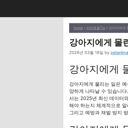
Skip
to
content
Home
»
반려동물Tip
» 강아지에게 
강아지에게 물린
2026년 03월 16일
by
petanima
강아지에게 물
강아지에게 물리는 일은 예
양하게 나타날 수 있습니다
서는 2025년 최신 데이터
해야 하는지 체계적으로 알
그리고 예방과 재발 방지 