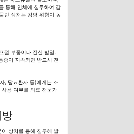
를 통해 인체에 침투하여 감
 물린 상처는 감염 위험이 높
림프절 부종이나 전신 발열,
 통증이 지속되면 반드시 전
자, 당뇨환자 등)에게는 조
 사용 여부를 의료 전문가
예방
세균이 상처를 통해 침투해 발