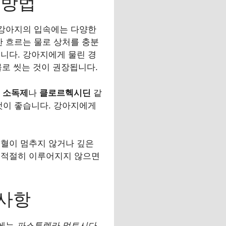
 방법
 강아지의 입속에는 다양한
한 흐르는 물로 상처를 충분
니다. 강아지에게 물린 경
물로 씻는 것이 권장됩니다.
 소독제
나
클로르헥시딘
같
것이 좋습니다. 강아지에게
출혈이 멈추지 않거나 깊은
 적절히 이루어지지 않으면
의사항
안에는
파스튜렐라 멀토시다
,