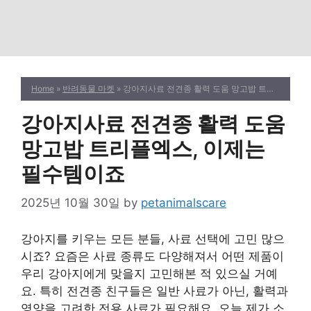
Home
»
반려동물 마켓
» 강아지사료 전견종 활력 도움 망고밥 트리플엑스, 이제는 필수템이죠
강아지사료 전견종 활력 도움
망고밥 트리플엑스, 이제는
필수템이죠
2025년 10월 30일
by
petanimalscare
강아지를 키우는 모든 분들, 사료 선택에 고민 많으
시죠? 요즘은 사료 종류도 다양해져서 어떤 제품이
우리 강아지에게 맞을지 고민해본 적 있으실 거예
요. 특히 전견종 친구들은 일반 사료가 아닌, 활력과
영양을 고려한 전용 사료가 필요해요. 오늘 제가 소