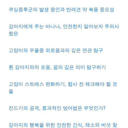
쿠싱증후군의 발생 원인과 반려견 약 복용 중요성
강아지에게 주는 바나나, 안전한지 알아보자 주의사
항은
고양이의 우울증 외로움과의 깊은 연관 탐구
흰 강아지와의 포옹, 꿈의 깊은 의미 탐구하기
고양이 스트레스 완화하기, 합사 전 체크해야 할 것
들
진드기의 공격, 효과적인 방어법은 무엇인가?
강아지의 행복을 위한 안전한 간식, 채소와 버섯 찾