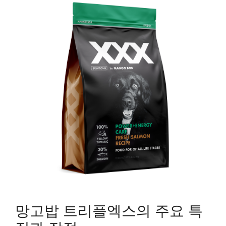
망고밥 트리플엑스의 주요 특