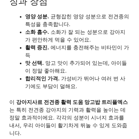
징과 장점
영양 성분.
균형잡힌 영양 성분으로 전견종의
특성을 충족합니다.
소화 흡수.
소화가 잘 되는 성분으로 강아지
가 편안하게 먹을 수 있어요.
활력 증진.
에너지를 충전해주는 비타민이 가
득
맛 선택.
망고 맛이 추가되어 있는데, 아이들
이 정말 좋아해요.
합리적인 가격.
가성비가 뛰어나 여러 번 사
기에도 부담이 덜해요.
이
강아지사료 전견종 활력 도움 망고밥 트리플엑스
는 특히 전견종 강아지의 기력과 활력을 높이는 데
정말 효과적이에요. 각각의 성분이 시너지 효과를
내서, 우리 아이들이 활기차게 뛰놀 수 있게 도와줍
니다.