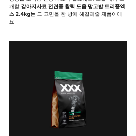
개할
강아지사료 전견종 활력 도움 망고밥 트리플엑
스 2.4kg
는 그 고민을 한 방에 해결해줄 제품이에
요
구매 정보 확인