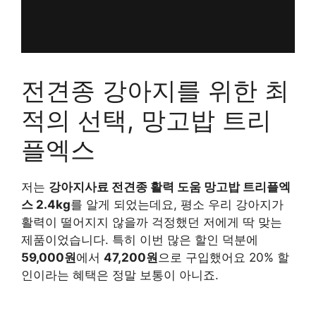
전견종 강아지를 위한 최
적의 선택, 망고밥 트리
플엑스
저는
강아지사료 전견종 활력 도움 망고밥 트리플엑
스 2.4kg
를 알게 되었는데요, 평소 우리 강아지가
활력이 떨어지지 않을까 걱정했던 저에게 딱 맞는
제품이었습니다. 특히 이번 많은 할인 덕분에
59,000원
에서
47,200원
으로 구입했어요 20% 할
인이라는 혜택은 정말 보통이 아니죠.