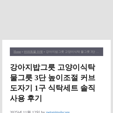
Home
»
반려동물 마켓
» 강아지밥그릇 고양이식탁 물그릇 3단 높이조절 커브 도자기 1구 식탁세트 솔직 사용 후기
강아지밥그릇 고양이식탁
물그릇 3단 높이조절 커브
도자기 1구 식탁세트 솔직
사용 후기
2025년 11월 12일
by
petanimalscare