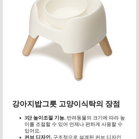
강아지밥그릇 고양이식탁의 장점
3단 높이조절 기능
, 반려동물의 크기에 따라 높
이를 조절할 수 있어 언제나 편하게 사용할 수
있어요.
커브 디자인
, 구조적으로 설계된 커브 디자인