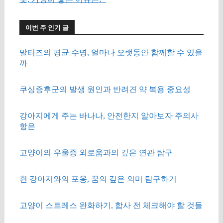
이번 주 인기 글
말티즈의 평균 수명, 얼마나 오랫동안 함께할 수 있을
까
쿠싱증후군의 발생 원인과 반려견 약 복용 중요성
강아지에게 주는 바나나, 안전한지 알아보자 주의사
항은
고양이의 우울증 외로움과의 깊은 연관 탐구
흰 강아지와의 포옹, 꿈의 깊은 의미 탐구하기
고양이 스트레스 완화하기, 합사 전 체크해야 할 것들