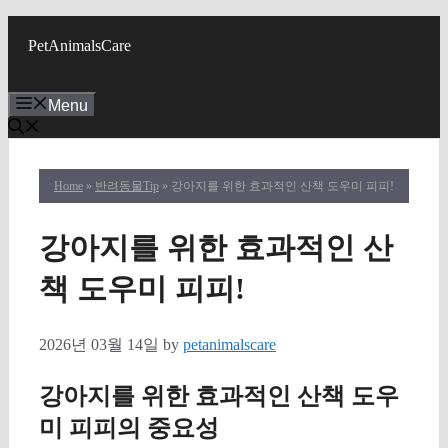
Skip
to
PetAnimalsCare
content
Menu
Home
»
반려동물Tip
» 강아지를 위한 효과적인 산책 도우미 피피!
강아지를 위한 효과적인 산
책 도우미 피피!
2026년 03월 14일
by
petanimalscare
강아지를 위한 효과적인 산책 도우
미 피피의 중요성