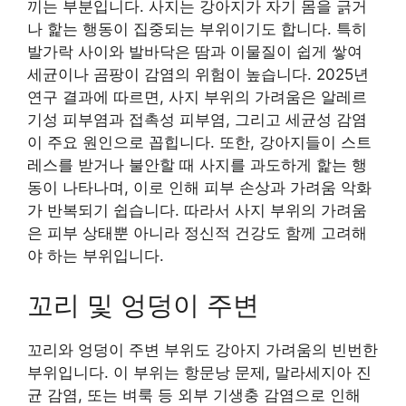
끼는 부분입니다. 사지는 강아지가 자기 몸을 긁거
나 핥는 행동이 집중되는 부위이기도 합니다. 특히
발가락 사이와 발바닥은 땀과 이물질이 쉽게 쌓여
세균이나 곰팡이 감염의 위험이 높습니다. 2025년
연구 결과에 따르면, 사지 부위의 가려움은 알레르
기성 피부염과 접촉성 피부염, 그리고 세균성 감염
이 주요 원인으로 꼽힙니다. 또한, 강아지들이 스트
레스를 받거나 불안할 때 사지를 과도하게 핥는 행
동이 나타나며, 이로 인해 피부 손상과 가려움 악화
가 반복되기 쉽습니다. 따라서 사지 부위의 가려움
은 피부 상태뿐 아니라 정신적 건강도 함께 고려해
야 하는 부위입니다.
꼬리 및 엉덩이 주변
꼬리와 엉덩이 주변 부위도 강아지 가려움의 빈번한
부위입니다. 이 부위는 항문낭 문제, 말라세지아 진
균 감염, 또는 벼룩 등 외부 기생충 감염으로 인해