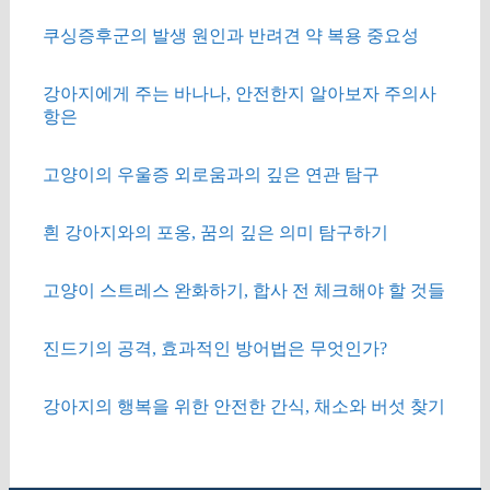
쿠싱증후군의 발생 원인과 반려견 약 복용 중요성
강아지에게 주는 바나나, 안전한지 알아보자 주의사
항은
고양이의 우울증 외로움과의 깊은 연관 탐구
흰 강아지와의 포옹, 꿈의 깊은 의미 탐구하기
고양이 스트레스 완화하기, 합사 전 체크해야 할 것들
진드기의 공격, 효과적인 방어법은 무엇인가?
강아지의 행복을 위한 안전한 간식, 채소와 버섯 찾기