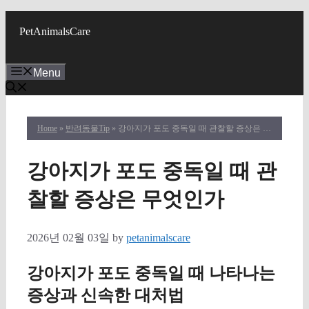
Skip
to
PetAnimalsCare
content
Menu
Home
»
반려동물Tip
» 강아지가 포도 중독일 때 관찰할 증상은 무엇인가
강아지가 포도 중독일 때 관
찰할 증상은 무엇인가
2026년 02월 03일
by
petanimalscare
강아지가 포도 중독일 때 나타나는
증상과 신속한 대처법