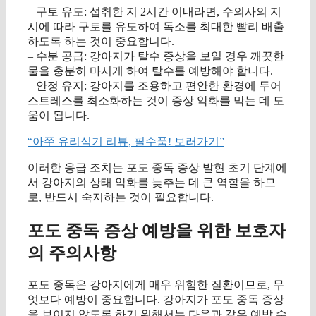
– 구토 유도: 섭취한 지 2시간 이내라면, 수의사의 지
시에 따라 구토를 유도하여 독소를 최대한 빨리 배출
하도록 하는 것이 중요합니다.
– 수분 공급: 강아지가 탈수 증상을 보일 경우 깨끗한
물을 충분히 마시게 하여 탈수를 예방해야 합니다.
– 안정 유지: 강아지를 조용하고 편안한 환경에 두어
스트레스를 최소화하는 것이 증상 악화를 막는 데 도
움이 됩니다.
“아쭈 유리식기 리뷰, 필수품! 보러가기”
이러한 응급 조치는 포도 중독 증상 발현 초기 단계에
서 강아지의 상태 악화를 늦추는 데 큰 역할을 하므
로, 반드시 숙지하는 것이 필요합니다.
포도 중독 증상 예방을 위한 보호자
의 주의사항
포도 중독은 강아지에게 매우 위험한 질환이므로, 무
엇보다 예방이 중요합니다. 강아지가 포도 중독 증상
을 보이지 않도록 하기 위해서는 다음과 같은 예방 수