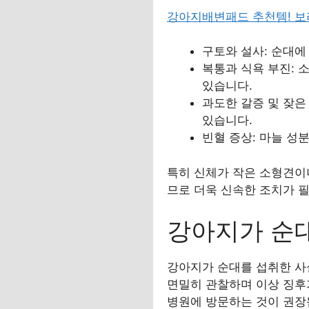
강아지배변패드 추천템! 
구토와 설사: 순대에
복통과 식욕 부진: 
있습니다.
과도한 갈증 및 잦은
있습니다.
빈혈 증상: 마늘 성
특히 신체가 작은 소형견이나
므로 더욱 신속한 조치가 
강아지가 순대
강아지가 순대를 섭취한 사
면밀히 관찰하며 이상 징후가
병원에 방문하는 것이 권장