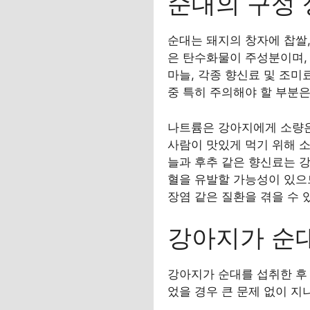
순대의 구성
순대는 돼지의 창자에 찹쌀,
은 탄수화물이 주성분이며, 
마늘, 각종 향신료 및 조
중 특히 주의해야 할 부분은
나트륨은 강아지에게 소량은
사람이 맛있게 먹기 위해 소
늘과 후추 같은 향신료는 강
혈을 유발할 가능성이 있으
장염 같은 질환을 겪을 수 
강아지가 순대
강아지가 순대를 섭취한 후 
었을 경우 큰 문제 없이 지