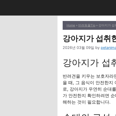
Skip
to
content
Home
»
반려동물Tip
» 강아지가 섭
강아지가 섭취한
2026년 03월 09일
by
petanima
강아지가 섭
반려견을 키우는 보호자라면
을 때, 그 음식이 안전한지
로, 강아지가 우연히 순대
가 안전한지 확인하려면 순대
해하는 것이 필요합니다.