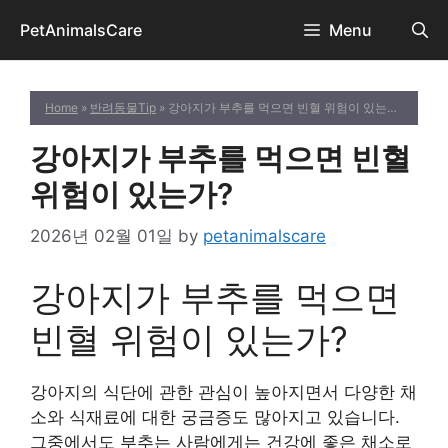
Skip
PetAnimalsCare
Menu
to
content
Home
»
반려동물Tip
» 강아지가 부추를 먹으면 빈혈 위험이 있는가?
강아지가 부추를 먹으면 빈혈
위험이 있는가?
2026년 02월 01일
by
petanimalscare
강아지가 부추를 먹으면
빈혈 위험이 있는가?
강아지의 식단에 관한 관심이 높아지면서 다양한 채
소와 식재료에 대한 궁금증도 많아지고 있습니다.
그중에서도 부추는 사람에게는 건강에 좋은 채소로