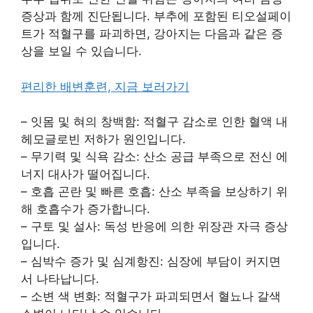
증상과 함께 진단됩니다. 부추에 포함된 티오설페이
트가 적혈구를 파괴하면, 강아지는 다음과 같은 증
상을 보일 수 있습니다.
편리한 배변훈련, 지금 보러가기
– 잇몸 및 혀의 창백함: 적혈구 감소로 인한 혈액 내
헤모글로빈 저하가 원인입니다.
– 무기력 및 식욕 감소: 산소 공급 부족으로 전신 에
너지 대사가 떨어집니다.
– 호흡 곤란 및 빠른 호흡: 산소 부족을 보상하기 위
해 호흡수가 증가합니다.
– 구토 및 설사: 독성 반응에 의한 위장관 자극 증상
입니다.
– 심박수 증가 및 심계항진: 심장에 부담이 커지면
서 나타납니다.
– 소변 색 변화: 적혈구가 파괴되면서 혈뇨나 갈색