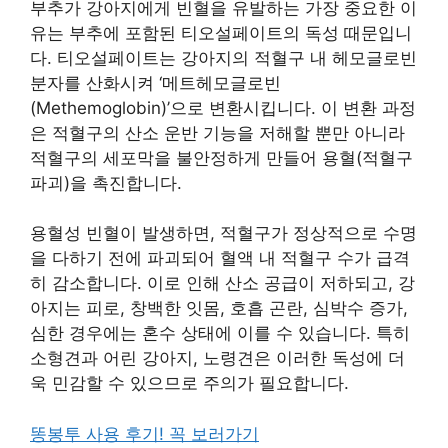
부추가 강아지에게 빈혈을 유발하는 가장 중요한 이
유는 부추에 포함된 티오설페이트의 독성 때문입니
다. 티오설페이트는 강아지의 적혈구 내 헤모글로빈
분자를 산화시켜 ‘메트헤모글로빈
(Methemoglobin)’으로 변환시킵니다. 이 변환 과정
은 적혈구의 산소 운반 기능을 저해할 뿐만 아니라
적혈구의 세포막을 불안정하게 만들어 용혈(적혈구
파괴)을 촉진합니다.
용혈성 빈혈이 발생하면, 적혈구가 정상적으로 수명
을 다하기 전에 파괴되어 혈액 내 적혈구 수가 급격
히 감소합니다. 이로 인해 산소 공급이 저하되고, 강
아지는 피로, 창백한 잇몸, 호흡 곤란, 심박수 증가,
심한 경우에는 혼수 상태에 이를 수 있습니다. 특히
소형견과 어린 강아지, 노령견은 이러한 독성에 더
욱 민감할 수 있으므로 주의가 필요합니다.
똥봉투 사용 후기! 꼭 보러가기