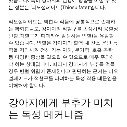
있습니다. 특히 강아지의 건강에 영향을 미칠 수 있
는 성분은 ‘티오설페이트(Thiosulfate)’입니다.
티오설페이트는 백합과 식물에 공통적으로 존재하
는 황화합물로, 강아지의 적혈구를 손상시켜 용혈성
빈혈(적혈구가 파괴되어 발생하는 빈혈)을 유발할
수 있습니다. 빈혈은 강아지의 혈액 내 산소 운반 능
력을 저하시켜 전신 기능 저하, 무기력, 호흡 곤란
등 다양한 증상을 일으킬 수 있으므로 매우 주의해
야 하는 상태입니다. 따라서 강아지가 부추를 먹을
경우 빈혈 위험이 존재한다고 판단하는 근거는 티오
설페이트가 적혈구를 파괴하는 독성 작용 때문임을
이해해야 합니다.
강아지에게 부추가 미치
는 독성 메커니즘