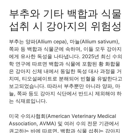
부추와 기타 백합과 식물
섭취 시 강아지의 위험성
부추는 양파(Allium cepa), 마늘(Allium sativum),
쪽파 등 백합과 식물군에 속하며, 이들 모두 강아지
에게 유사한 독성을 나타냅니다. 2025년 최신 수의
학 연구에 따르면 백합과 식물에 포함된 황 화합물
은 강아지 신체 내에서 동일한 독성 대사 과정을 거
치며, 티오설페이트로 분해되어 빈혈을 유발한다고
보고되었습니다. 따라서 부추뿐만 아니라 양파, 마
늘, 쪽파 등도 강아지 식단에서 반드시 제외해야 하
는 식재료입니다.
미국 수의사협회(American Veterinary Medical
Association, AVMA) 및 여러 수의 전문 기관에서
권고하는 바에 따르면, 백합과 식물 섭취는 강아지