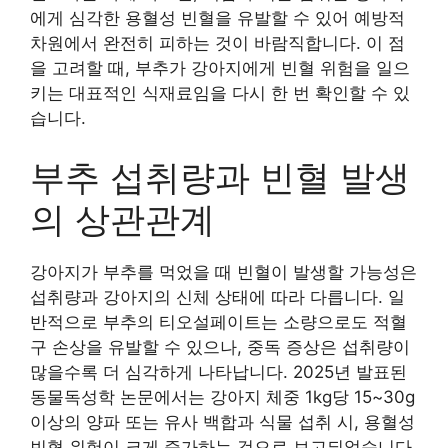
에게 심각한 용혈성 빈혈을 유발할 수 있어 예방적
차원에서 완전히 피하는 것이 바람직합니다. 이 점
을 고려할 때, 부추가 강아지에게 빈혈 위험을 일으
키는 대표적인 식재료임을 다시 한 번 확인할 수 있
습니다.
부추 섭취량과 빈혈 발생
의 상관관계
강아지가 부추를 먹었을 때 빈혈이 발생할 가능성은
섭취량과 강아지의 신체 상태에 따라 다릅니다. 일
반적으로 부추의 티오설페이트는 소량으로도 적혈
구 손상을 유발할 수 있으나, 중독 증상은 섭취량이
많을수록 더 심각하게 나타납니다. 2025년 발표된
동물독성학 논문에서는 강아지 체중 1kg당 15~30g
이상의 양파 또는 유사 백합과 식물 섭취 시, 용혈성
빈혈 위험이 크게 증가하는 것으로 보고되었습니다.