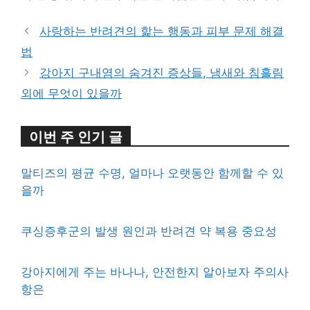
사랑하는 반려견의 핥는 행동과 피부 문제 해결
법
강아지 구내염의 숨겨진 증상들, 냄새와 침흘림
외에 무엇이 있을까
이번 주 인기 글
말티즈의 평균 수명, 얼마나 오랫동안 함께할 수 있
을까
쿠싱증후군의 발생 원인과 반려견 약 복용 중요성
강아지에게 주는 바나나, 안전한지 알아보자 주의사
항은