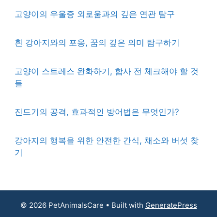
고양이의 우울증 외로움과의 깊은 연관 탐구
흰 강아지와의 포옹, 꿈의 깊은 의미 탐구하기
고양이 스트레스 완화하기, 합사 전 체크해야 할 것
들
진드기의 공격, 효과적인 방어법은 무엇인가?
강아지의 행복을 위한 안전한 간식, 채소와 버섯 찾
기
© 2026 PetAnimalsCare
• Built with
GeneratePress