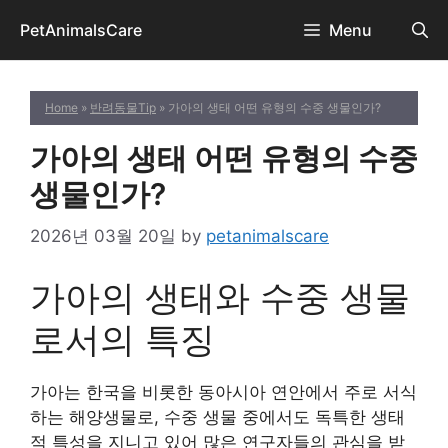
Skip
PetAnimalsCare
Menu
to
content
Home
»
반려동물Tip
» 가아의 생태 어떤 유형의 수중 생물인가?
가아의 생태 어떤 유형의 수중
생물인가?
2026년 03월 20일
by
petanimalscare
가아의 생태와 수중 생물
로서의 특징
가아는 한국을 비롯한 동아시아 연안에서 주로 서식
하는 해양생물로, 수중 생물 중에서도 독특한 생태
적 특성을 지니고 있어 많은 연구자들의 관심을 받