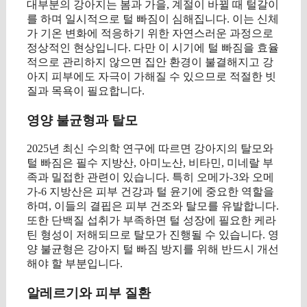
대부분의 강아지는 봄과 가을, 계절이 바뀔 때 털갈이
를 하며 일시적으로 털 빠짐이 심해집니다. 이는 신체
가 기온 변화에 적응하기 위한 자연스러운 과정으로
정상적인 현상입니다. 다만 이 시기에 털 빠짐을 효율
적으로 관리하지 않으면 집안 환경이 불결해지고 강
아지 피부에도 자극이 가해질 수 있으므로 적절한 빗
질과 목욕이 필요합니다.
영양 불균형과 탈모
2025년 최신 수의학 연구에 따르면 강아지의 탈모와
털 빠짐은 필수 지방산, 아미노산, 비타민, 미네랄 부
족과 밀접한 관련이 있습니다. 특히 오메가-3와 오메
가-6 지방산은 피부 건강과 털 윤기에 중요한 역할을
하며, 이들의 결핍은 피부 건조와 탈모를 유발합니다.
또한 단백질 섭취가 부족하면 털 성장에 필요한 케라
틴 형성이 저해되므로 탈모가 진행될 수 있습니다. 영
양 불균형은 강아지 털 빠짐 방지를 위해 반드시 개선
해야 할 부분입니다.
알레르기와 피부 질환