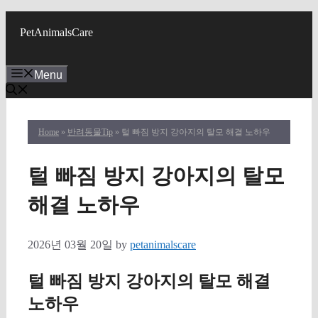
Skip
to
PetAnimalsCare
content
Menu
Home
»
반려동물Tip
» 털 빠짐 방지 강아지의 탈모 해결 노하우
털 빠짐 방지 강아지의 탈모
해결 노하우
2026년 03월 20일
by
petanimalscare
털 빠짐 방지 강아지의 탈모 해결
노하우