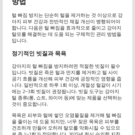
방법
털 빠짐 방지는 단순히 털을 제거하는 것 이상으로 강
아지 피부 건강과 전반적인 체질 개선이 병행되어야
합니다. 다음은 털 빠짐을 효과적으로 줄이고 강아지
탈모를 해결하는 데 도움 되는 구체적인 관리 방법들
입니다.
정기적인 빗질과 목욕
강아지의 털 빠짐을 방지하려면 적절한 빗질이 필수
입니다. 빗질은 죽은 털과 먼지를 제거하고 털 사이
공기 흐름을 개선해 피부 건강에 긍정적인 영향을 줍
니다. 일반적으로 하루 1회 이상, 계절성 털갈이 시기
에는 2~3회 빗질이 권장됩니다. 빗질 도구는 강아지
털 종류(롱, 쇼트, 와이어 등)에 맞는 제품을 선택하는
것이 중요합니다.
목욕은 피부와 털에 쌓인 오염물질을 제거해 털 빠짐
을 줄이는 데 도움 되지만, 너무 잦은 목욕은 피부를
건조하게 만들어 오히려 탈모를 악화시킬 수 있으므
로 주 1~2회가 적당합니다. 2025년 최신 수의학 지침