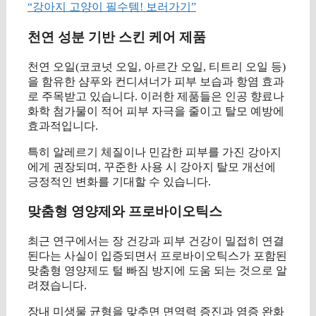
“강아지 고양이 필수템! 보러가기”
천연 성분 기반 스킨 케어 제품
천연 오일(코코넛 오일, 아르간 오일, 티트리 오일 등)
을 함유한 샴푸와 컨디셔너가 피부 보습과 항염 효과
로 주목받고 있습니다. 이러한 제품들은 인공 향료나
화학 첨가물이 적어 피부 자극을 줄이고 탈모 예방에
효과적입니다.
특히 알레르기 체질이나 민감한 피부를 가진 강아지
에게 권장되며, 꾸준한 사용 시 강아지 탈모 개선에
긍정적인 변화를 기대할 수 있습니다.
맞춤형 영양제와 프로바이오틱스
최근 연구에서는 장 건강과 피부 건강이 밀접히 연결
된다는 사실이 입증되면서 프로바이오틱스가 포함된
맞춤형 영양제도 털 빠짐 방지에 도움 되는 것으로 알
려졌습니다.
장내 미생물 균형을 맞추면 면역력 증진과 염증 완화