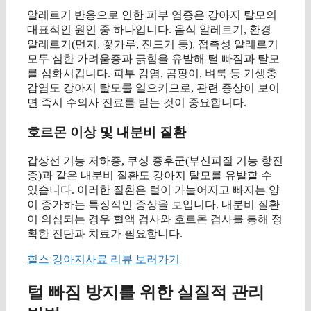
알레르기 반응으로 인한 피부 염증은 강아지 탈모의
대표적인 원인 중 하나입니다. 음식 알레르기, 환경
알레르기(먼지, 꽃가루, 진드기 등), 접촉성 알레르기
모두 심한 가려움증과 긁힘을 유발해 털 빠짐과 탈모
를 심화시킵니다. 피부 감염, 곰팡이, 벼룩 등 기생충
감염도 강아지 탈모를 일으키므로, 관련 증상이 보이
면 즉시 수의사 진료를 받는 것이 중요합니다.
호르몬 이상 및 내분비 질환
갑상선 기능 저하증, 쿠싱 증후군(부신피질 기능 항진
증)과 같은 내분비 질환도 강아지 탈모를 유발할 수
있습니다. 이러한 질환은 털이 가늘어지고 빠지는 양
이 증가하는 특징적인 증상을 보입니다. 내분비 질환
이 의심되는 경우 혈액 검사와 호르몬 검사를 통해 정
확한 진단과 치료가 필요합니다.
힐스 강아지사료 리뷰 보러가기
털 빠짐 방지를 위한 실질적 관리