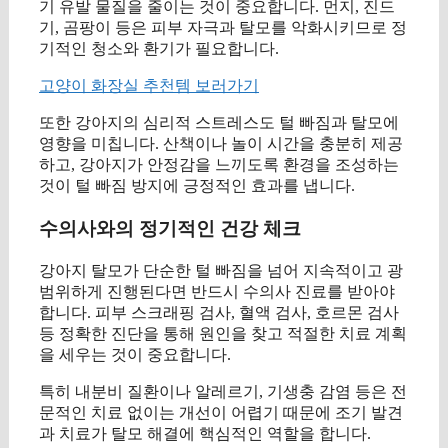
기 유발 물질을 줄이는 것이 중요합니다. 먼지, 진드
기, 곰팡이 등은 피부 자극과 탈모를 악화시키므로 정
기적인 청소와 환기가 필요합니다.
고양이 화장실 추천템 보러가기
또한 강아지의 심리적 스트레스도 털 빠짐과 탈모에
영향을 미칩니다. 산책이나 놀이 시간을 충분히 제공
하고, 강아지가 안정감을 느끼도록 환경을 조성하는
것이 털 빠짐 방지에 긍정적인 효과를 냅니다.
수의사와의 정기적인 건강 체크
강아지 탈모가 단순한 털 빠짐을 넘어 지속적이고 광
범위하게 진행된다면 반드시 수의사 진료를 받아야
합니다. 피부 스크래핑 검사, 혈액 검사, 호르몬 검사
등 정확한 진단을 통해 원인을 찾고 적절한 치료 계획
을 세우는 것이 중요합니다.
특히 내분비 질환이나 알레르기, 기생충 감염 등은 전
문적인 치료 없이는 개선이 어렵기 때문에 조기 발견
과 치료가 탈모 해결에 핵심적인 역할을 합니다.