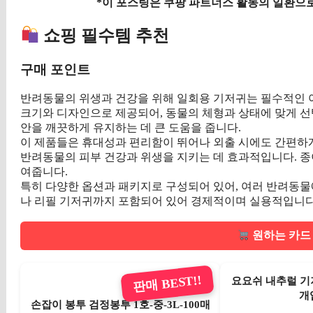
*이 포스팅은 쿠팡 파트너스 활동의 일환으로
쇼핑 필수템 추천
구매 포인트
반려동물의 위생과 건강을 위해 일회용 기저귀는 필수적인 
크기와 디자인으로 제공되어, 동물의 체형과 상태에 맞게 선
안을 깨끗하게 유지하는 데 큰 도움을 줍니다.
이 제품들은 휴대성과 편리함이 뛰어나 외출 시에도 간편하게
반려동물의 피부 건강과 위생을 지키는 데 효과적입니다. 종
여줍니다.
특히 다양한 옵션과 패키지로 구성되어 있어, 여러 반려동물
나 리필 기저귀까지 포함되어 있어 경제적이며 실용적입니다. 
원하는 카드 
판매 BEST!!
요요쉬 내추럴 기저
개입
손잡이 봉투 검정봉투 1호-중-3L-100매