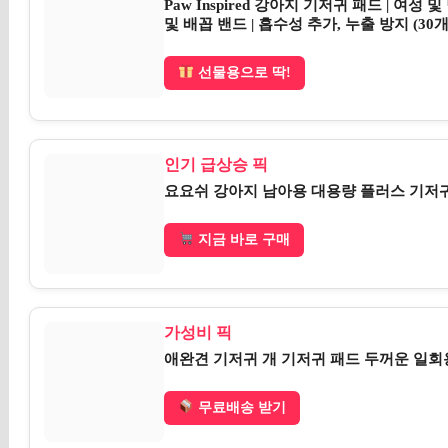
Paw Inspired 강아지 기저귀 패드 | 
및 배꼽 밴드 | 흡수성 추가, 누출 방지 (30개
선물용으로 딱!
인기 급상승 픽
요요쉬 강아지 남아용 대용량 플러스 기저귀 1
지금 바로 구매
가성비 픽
애완견 기저귀 개 기저귀 패드 두꺼운 일회
무료배송 받기