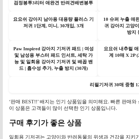
검정봉투3리터 애완견 반려견배변봉투
요요쉬 강아지 남아용 대용량 플러스 기
10 슈퍼 누출 애
저귀 1단계, 미니, 30개입, 3개
귀 강아지 고양이
방지 
Paw Inspired 강아지 기저귀 패드 | 여성
요요쉬 내추럴 애
및 남성용 부스터 패드 인서트, 세탁 가
계 10매 X 2P 
능 및 일회용 강아지 기저귀 및 배꼽 밴
드 | 흡수성 추가, 누출 방지 (30개)
리필기저귀 30매 중형 12
‘판매 BEST!!’ 배지는 인기 상품임을 의미해요. 빠른 판
이 상품은 고객들이 많이 선택한 인기 상품입니다.
구매 후기가 좋은 상품
일회용 기저귀는 고양이와 반려동물의 위생과 건강을 지키기 