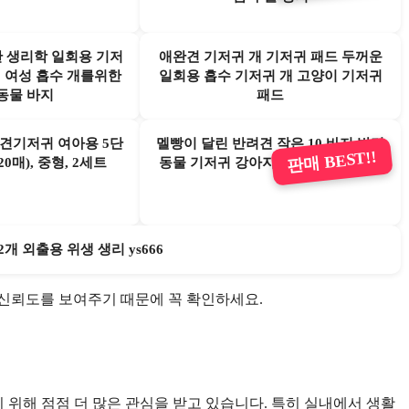
완 생리학 일회용 기저
애완견 기저귀 개 기저귀 패드 두꺼운
 여성 흡수 개를위한
일회용 흡수 기저귀 개 고양이 기저귀
동물 바지
패드
견기저귀 여아용 5단
멜빵이 달린 반려견 작은 10 바지 반려
판매 BEST!!
(20매), 중형, 2세트
동물 기저귀 강아지 패드 일회용 위생
개 외출용 위생 생리 ys666
매와 신뢰도를 보여주기 때문에 꼭 확인하세요.
위해 점점 더 많은 관심을 받고 있습니다. 특히 실내에서 생활