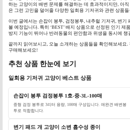
하는 고양이의 배변 문제를 해결하는 데 효과적이지만, 아직
은 그런 고민을 덜어줄 다양한 일회용 기저귀와 관련 상품들
이번 글에서는 손잡이 봉투, 검정봉투, 내추럴 기저귀, 변기
볼 예정입니다. 특히 ‘BEST’ 배지 상품으로 선정된 인기 
방지 기능이 뛰어나 반려동물의 편안함과 위생을 동시에 챙길
끝까지 읽어보시고, 오늘 소개하는 상품들을 확인해보세요. 
구매해보세요!
추천 상품 한눈에 보기
일회용 기저귀 고양이 베스트 상품
손잡이 봉투 검정봉투 1호-중-3L-100매
중형 검정 봉투로 3리터 용량, 100매 구성입니다. 애완견 배변봉
투로 적합합니다.
변기 패드 개 고양이 소변 흡수성 종이