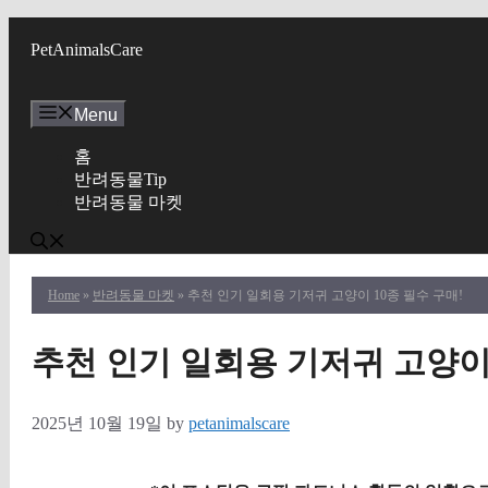
Skip
to
PetAnimalsCare
content
Menu
홈
반려동물Tip
반려동물 마켓
Home
»
반려동물 마켓
» 추천 인기 일회용 기저귀 고양이 10종 필수 구매!
추천 인기 일회용 기저귀 고양이 
2025년 10월 19일
by
petanimalscare