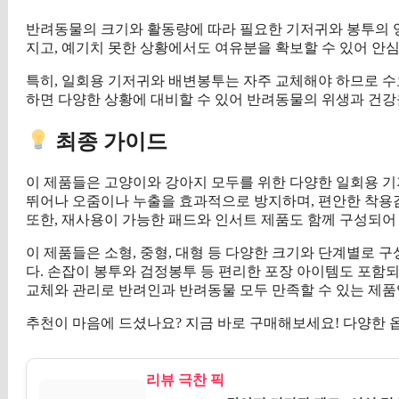
반려동물의 크기와 활동량에 따라 필요한 기저귀와 봉투의 
지고, 예기치 못한 상황에서도 여유분을 확보할 수 있어 안심
특히, 일회용 기저귀와 배변봉투는 자주 교체해야 하므로 수
하면 다양한 상황에 대비할 수 있어 반려동물의 위생과 건강
최종 가이드
이 제품들은 고양이와 강아지 모두를 위한 다양한 일회용 
뛰어나 오줌이나 누출을 효과적으로 방지하며, 편안한 착
또한, 재사용이 가능한 패드와 인서트 제품도 함께 구성되어
이 제품들은 소형, 중형, 대형 등 다양한 크기와 단계별로 
다. 손잡이 봉투와 검정봉투 등 편리한 포장 아이템도 포함되
교체와 관리로 반려인과 반려동물 모두 만족할 수 있는 제품
추천이 마음에 드셨나요? 지금 바로 구매해보세요! 다양한
리뷰 극찬 픽