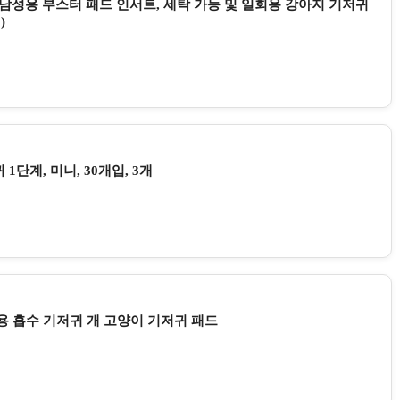
여성 및 남성용 부스터 패드 인서트, 세탁 가능 및 일회용 강아지 기저귀
)
단계, 미니, 30개입, 3개
용 흡수 기저귀 개 고양이 기저귀 패드