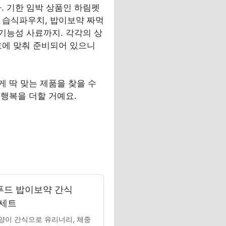
 기한 임박 상품인 하림펫
고기 습식파우치, 밥이보약 짜먹
기능성 사료까지. 각각의 상
기호에 맞춰 준비되어 있으니
 딱 맞는 제품을 찾을 수
행복을 더할 거예요.
푸드 밥이보약 간식
2세트
양이 간식으로 유리너리, 체중