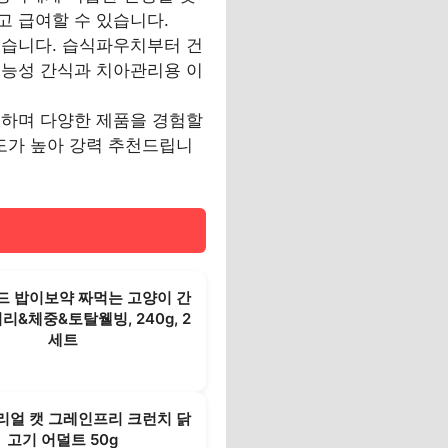
고 급여할 수 있습니다.
있습니다. 습식파우치부터 건
기능성 간식과 치아관리용 이
지하며 다양한 제품을 경험할
족도가 높아 강력 추천드립니
 밥이보약 짜먹는 고양이 간
리&체중&토탈웰빙, 240g, 2
세트
더리얼 캣 그레인프리 크런치 닭
고기 어덜트 50g