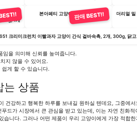
 그레인프리
본아페티 고양이 기능성 사료
더리얼 밀
EST!!
판매 BEST!!
2kg, 1개
651 크리미크런치 이빨과자 고양이 간식 겉바속촉, 2개, 300g, 닭
상품임을 의미해 신뢰를 높여줍니다.
치지 않을 수 있어요.
 쉽게 할 수 있습니다.
잡는 상품
이 건강하고 행복한 하루를 보내길 원하실 텐데요, 그중에서
캣푸드가 시장에서 큰 관심을 받고 있는데, 이는 자연 친화
있습니다. 그러나 어떤 제품이 우리 고양이에게 가장 적합한