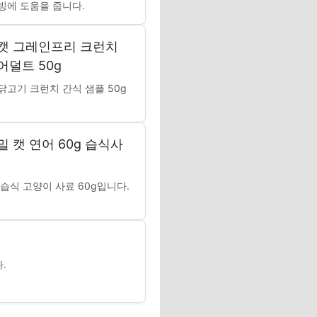
빙에 도움을 줍니다.
캣 그레인프리 크런치
어덜트 50g
닭고기 크런치 간식 샘플 50g
밀 캣 연어 60g 습식사
 습식 고양이 사료 60g입니다.
.