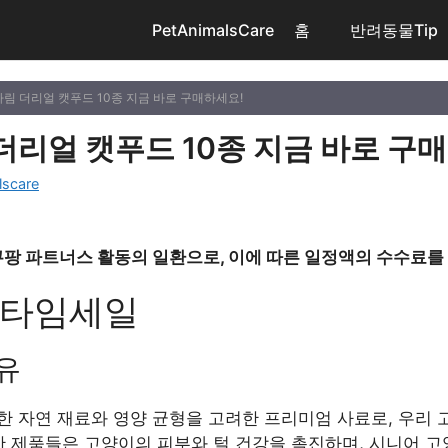
PetAnimalsCare
홈
반려동물Tip
하림 더리얼 캣푸드 10종 지금 바로 구매하세요!
더리얼 캣푸드 10종 지금 바로 구
lscare
쿠팡 파트너스 활동의 일환으로, 이에 따른 일정액의 수수료를
량 타임세일
유
한 자연 재료와 영양 균형을 고려한 프리미엄 사료로, 우리
반 제품들은 고양이의 피부와 털 건강을 촉진하며, 시니어 