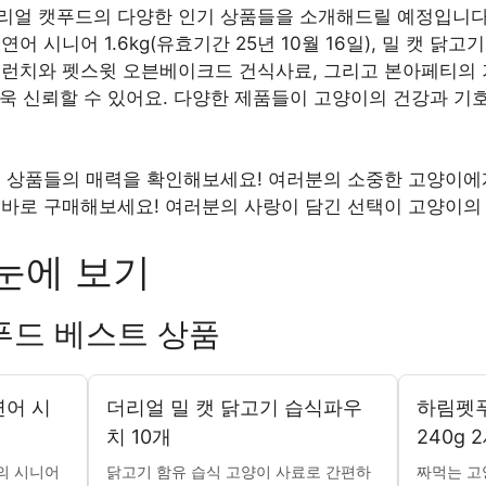
리얼 캣푸드의 다양한 인기 상품들을 소개해드릴 예정입니다.
어 시니어 1.6kg(유효기간 25년 10월 16일), 밀 캣 닭
크런치와 펫스윗 오븐베이크드 건식사료, 그리고 본아페티의 
아 더욱 신뢰할 수 있어요. 다양한 제품들이 고양이의 건강과 
는 상품들의 매력을 확인해보세요! 여러분의 소중한 고양이에게
 바로 구매해보세요! 여러분의 사랑이 담긴 선택이 고양이의 
눈에 보기
푸드 베스트 상품
연어 시
더리얼 밀 캣 닭고기 습식파우
하림펫
치 10개
240g 
의 시니어
닭고기 함유 습식 고양이 사료로 간편하
짜먹는 고