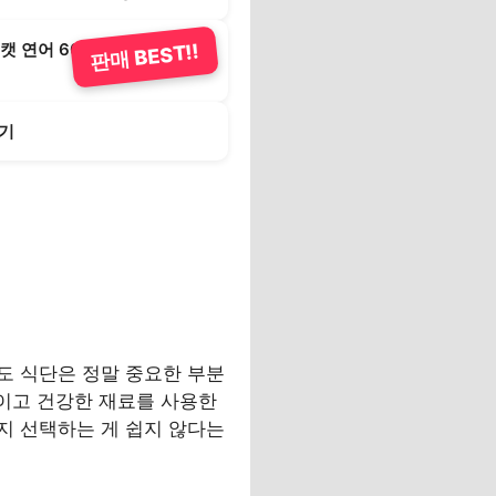
 캣 연어 60g/고양이습식사료
판매 BEST!!
고기
도 식단은 정말 중요한 부분
적이고 건강한 재료를 사용한
지 선택하는 게 쉽지 않다는