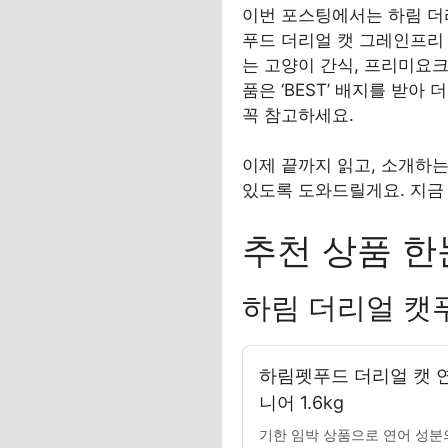
이번 포스팅에서는 하림 더
푸드 더리얼 캣 그레인프리 연
는 고양이 간식, 프리미요
품은 ‘BEST’ 배지를 받
꼭 참고하세요.
이제 끝까지 읽고, 소개하
있도록 도와드릴게요. 지금
추천 상품 한
하림 더리얼 캣
하림펫푸드 더리얼 캣 
니어 1.6kg
기한 임박 상품으로 연어 성분