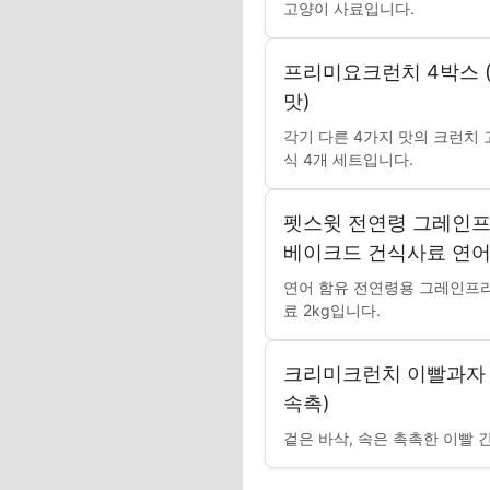
고양이 사료입니다.
프리미요크런치 4박스 
맛)
각기 다른 4가지 맛의 크런치 
식 4개 세트입니다.
펫스윗 전연령 그레인프
베이크드 건식사료 연어 
연어 함유 전연령용 그레인프리
료 2kg입니다.
크리미크런치 이빨과자 고
속촉)
겉은 바삭, 속은 촉촉한 이빨 