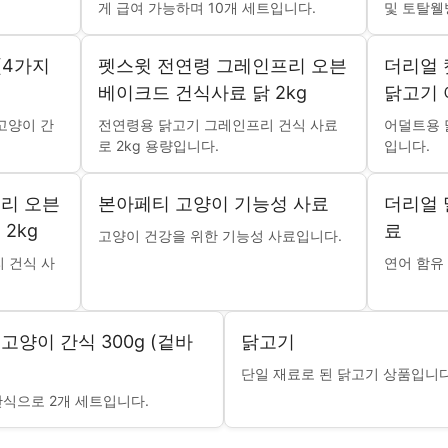
게 급여 가능하며 10개 세트입니다.
및 토탈웰
(4가지
펫스윗 전연령 그레인프리 오븐
더리얼 
베이크드 건식사료 닭 2kg
닭고기 
고양이 간
전연령용 닭고기 그레인프리 건식 사료
어덜트용 
로 2kg 용량입니다.
입니다.
리 오븐
본아페티 고양이 기능성 사료
더리얼 
2kg
료
고양이 건강을 위한 기능성 사료입니다.
 건식 사
연어 함유
양이 간식 300g (겉바
닭고기
단일 재료로 된 닭고기 상품입니다
간식으로 2개 세트입니다.