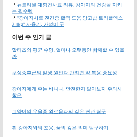
뉴트리웰 대형견사료 리뷰, 강아지의 건강을 지키
는 필수템
“강아지사료 전견종 활력 도움 망고밥 트리플엑스
2.4kg” 사용기, 가성비 굿
이번 주 인기 글
말티즈의 평균 수명, 얼마나 오랫동안 함께할 수 있을
까
쿠싱증후군의 발생 원인과 반려견 약 복용 중요성
강아지에게 주는 바나나, 안전한지 알아보자 주의사
항은
고양이의 우울증 외로움과의 깊은 연관 탐구
흰 강아지와의 포옹, 꿈의 깊은 의미 탐구하기