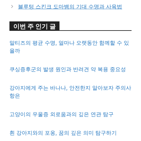
블루텅 스킨크 도마뱀의 기대 수명과 사육법
이번 주 인기 글
말티즈의 평균 수명, 얼마나 오랫동안 함께할 수 있
을까
쿠싱증후군의 발생 원인과 반려견 약 복용 중요성
강아지에게 주는 바나나, 안전한지 알아보자 주의사
항은
고양이의 우울증 외로움과의 깊은 연관 탐구
흰 강아지와의 포옹, 꿈의 깊은 의미 탐구하기