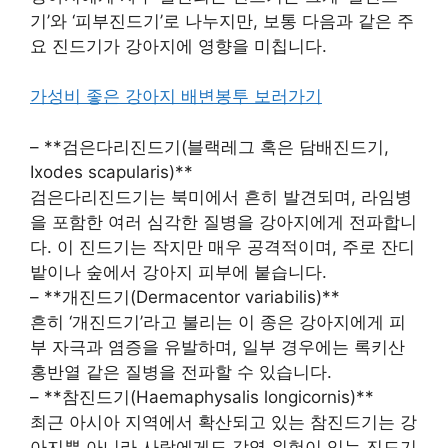
기’와 ‘피부진드기’로 나누지만, 보통 다음과 같은 주
요 진드기가 강아지에 영향을 미칩니다.
가성비 좋은 강아지 배변봉투 보러가기
– **검은다리진드기(블랙레그 혹은 담배진드기,
Ixodes scapularis)**
검은다리진드기는 북미에서 흔히 발견되며, 라임병
을 포함한 여러 심각한 질병을 강아지에게 전파합니
다. 이 진드기는 작지만 매우 공격적이며, 주로 잔디
밭이나 숲에서 강아지 피부에 붙습니다.
– **개진드기(Dermacentor variabilis)**
흔히 ‘개진드기’라고 불리는 이 종은 강아지에게 피
부 자극과 염증을 유발하며, 일부 경우에는 록키산
홍반열 같은 질병을 전파할 수 있습니다.
– **참진드기(Haemaphysalis longicornis)**
최근 아시아 지역에서 확산되고 있는 참진드기는 강
아지뿐 아니라 사람에게도 감염 위험이 있는 진드기