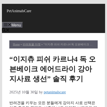
Skip
to
PetAnimalsCare
content
Menu
Home
»
반려동물 마켓
» “이지츄 피쉬 카르나4 독 오븐베이크 에어드라이 강아지사료 생선” 솔직 후기
“이지츄 피쉬 카르나4 독 오
븐베이크 에어드라이 강아
지사료 생선” 솔직 후기
2025년 10월 30일
by
petanimalscare
반려견을 키우는 모든 분들에게 강아지 사료 선택은