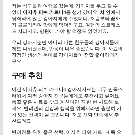
저는 식구들과 여행을 갔는데, 강아지를 두고 갈 수
없어
이지츄 피쉬 카르나4
를 챙겨 갔어요. 차 안에서
뒷좌석에 앉은 강아지에게 주었더니, 처음부터 끝까
지 골골거리며 맛있게 먹더라구요. 여행의 스트레스
도 사라지고, 병원에 가야 할 걱정도 없었어요.
우리 강아지뿐만 아니라 다른 친구들의 강아지들에
게도 나눠줬는데, 반응이 너무 좋았습니다. 이 사료의
장점인 생선의 풍미를 강아지들이 정말 좋아하더라
구요.
구매 추천
이런 이지츄 피쉬 카르나4 강아지사료는 너무 만족스
러워서 여러 강아지 친구들에게도 추천하고 싶어요.
품질 좋은 사료를 찾고 계신다면 꼭 한 번 시도해 보
세요. 반려견의 건강과 행복을 위해서라면 충분히 가
치 있는 선택이 될 것입니다. 저도 진짜 만족해서 추
천드려요
반려견을 위한 좋은 선택, 이지츄 피쉬 카르나4 독 오