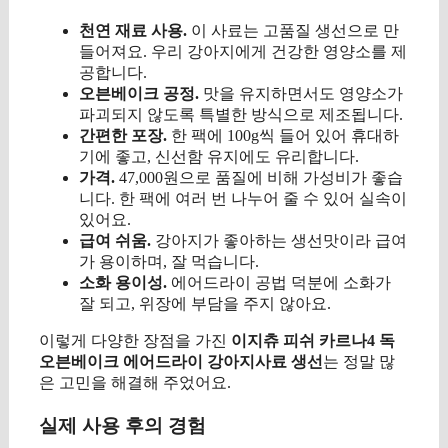
천연 재료 사용.
이 사료는 고품질 생선으로 만
들어져요. 우리 강아지에게 건강한 영양소를 제
공합니다.
오븐베이크 공정.
맛을 유지하면서도 영양소가
파괴되지 않도록 특별한 방식으로 제조됩니다.
간편한 포장.
한 팩에 100g씩 들어 있어 휴대하
기에 좋고, 신선함 유지에도 유리합니다.
가격.
47,000원으로 품질에 비해 가성비가 좋습
니다. 한 팩에 여러 번 나누어 줄 수 있어 실속이
있어요.
급여 쉬움.
강아지가 좋아하는 생선맛이라 급여
가 용이하며, 잘 먹습니다.
소화 용이성.
에어드라이 공법 덕분에 소화가
잘 되고, 위장에 부담을 주지 않아요.
이렇게 다양한 장점을 가진
이지츄 피쉬 카르나4 독
오븐베이크 에어드라이 강아지사료 생선
는 정말 많
은 고민을 해결해 주었어요.
실제 사용 후의 경험