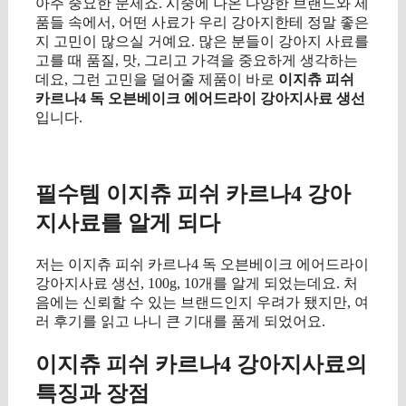
아주 중요한 문제죠. 시중에 나온 다양한 브랜드와 제
품들 속에서, 어떤 사료가 우리 강아지한테 정말 좋은
지 고민이 많으실 거예요. 많은 분들이 강아지 사료를
고를 때 품질, 맛, 그리고 가격을 중요하게 생각하는
데요, 그런 고민을 덜어줄 제품이 바로
이지츄 피쉬
카르나4 독 오븐베이크 에어드라이 강아지사료 생선
입니다.
구매 정보 확인
필수템 이지츄 피쉬 카르나4 강아
지사료를 알게 되다
저는 이지츄 피쉬 카르나4 독 오븐베이크 에어드라이
강아지사료 생선, 100g, 10개를 알게 되었는데요. 처
음에는 신뢰할 수 있는 브랜드인지 우려가 됐지만, 여
러 후기를 읽고 나니 큰 기대를 품게 되었어요.
이지츄 피쉬 카르나4 강아지사료의
특징과 장점