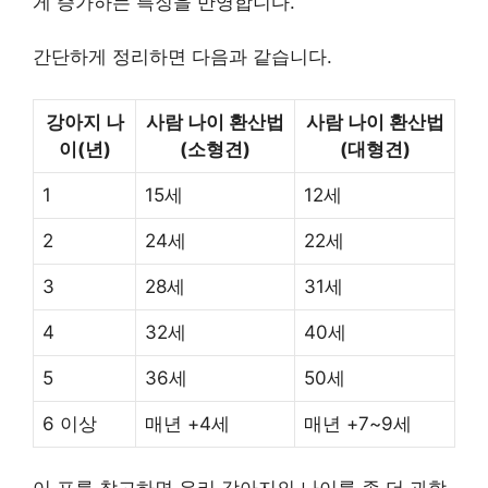
게 증가하는 특징을 반영합니다.
간단하게 정리하면 다음과 같습니다.
강아지 나
사람 나이 환산법
사람 나이 환산법
이(년)
(소형견)
(대형견)
1
15세
12세
2
24세
22세
3
28세
31세
4
32세
40세
5
36세
50세
6 이상
매년 +4세
매년 +7~9세