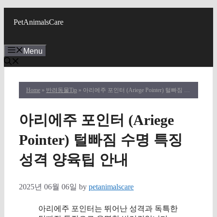
Skip
to
PetAnimalsCare
content
Menu
Home
»
반려동물Tip
» 아리에주 포인터 (Ariege Pointer) 털빠짐 수명 특징 성격 양육팁 안내
아리에주 포인터 (Ariege
Pointer) 털빠짐 수명 특징
성격 양육팁 안내
2025년 06월 06일
by
petanimalscare
아리에주 포인터는 뛰어난 성격과 독특한