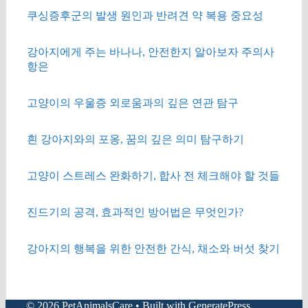
쿠싱증후군의 발생 원인과 반려견 약 복용 중요성
강아지에게 주는 바나나, 안전한지 알아보자 주의사
항은
고양이의 우울증 외로움과의 깊은 연관 탐구
흰 강아지와의 포옹, 꿈의 깊은 의미 탐구하기
고양이 스트레스 완화하기, 합사 전 체크해야 할 것들
진드기의 공격, 효과적인 방어법은 무엇인가?
강아지의 행복을 위한 안전한 간식, 채소와 버섯 찾기
© 2026 PetAnimalsCare
• Built with
GeneratePress