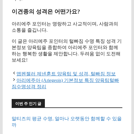
이견종의 성격은 어떤가요?
아리에주 포인터는 명랑하고 사교적이며, 사람과의
소통을 즐깁니다.
이 글은 아리에주 포인터의 털빠짐 수명 특징 성격 기
본정보 양육팁을 종합하여 아리에주 포인터와 함께
하는 행복한 생활을 제안합니다. 두려움 없이 도전해
보세요!
앱펜젤러 제넨훈트 양육팁 및 성격, 털빠짐 정보
아리에주아 (Ariegeois) 기본정보 특징 양육팁털빠
짐수명성격 정리
이번 주 인기 글
말티즈의 평균 수명, 얼마나 오랫동안 함께할 수 있을
까