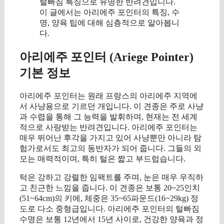
털빠짐 특징으로 유명한 반려견입니다.
이 글에서는 아리에주 포인터의 특징, 수
명, 양육 팁에 대해 심층적으로 알아봅니
다.
아리에주 포인터 (Ariege Pointer)
기본 정보
아리에주 포인터는 원래 프랑스의 아리에주 지역에
서 사냥용으로 기르던 개입니다. 이 견종은 주로 사냥
과 수렵을 통해 그 능력을 발휘하며, 현재는 전 세계
적으로 사랑받는 반려견입니다. 아리에주 포인터는
매우 뛰어난 후각을 가지고 있어 사냥뿐만 아니라 탐
험가로서도 최고의 동반자가 되어 줍니다. 그들의 외
모는 매력적이며, 특히 털은 짧고 부드럽습니다.
턱은 강하고 강렬한 임팩트를 주며, 눈은 매우 우직하
고 친근한 느낌을 줍니다. 이 견종은 보통 20~25인치
(51~64cm)의 키에, 체중은 35~65파운드(16~29kg) 정
도로 다소 중형급입니다. 아리에주 포인터의 털빠짐
수명은 보통 12년에서 15년 사이로, 건강한 양육과 정