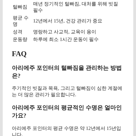
매년 정기적인 털빠짐, 대처를 위해 빗질
털빠짐
필수
평균 수
12년에서 15년, 건강 관리가 중요
명
성격
명랑하고 사교적, 교육이 용이
운동량
하루에 최소 1시간 운동이 필수
FAQ
아리에주 포인터의 털빠짐을 관리하는 방법
은?
주기적인 빗질과 목욕, 그리고 털빠짐이 심한 계절에
는 더 많은 관리가 필요합니다.
아리에주 포인터의 평균적인 수명은 얼마인
가요?
아리에주 포인터의 평균 수명은 약 12년에서 15년입
니다.