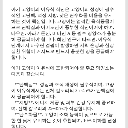
아기 고양이의 이유식 식단은 고양이의 성장에 필수
적인 고단백, 적정 지방, 낮은 탄수화물 비율을 유지
하는 것이 핵심입니다. 고양이는 엄격한 육식동물이
므로 단백질과 아미노산이 풍부한 식단이어야 하며,
타우린, 아라키돈산, 비타민 A 등 필수 영양소가 충분
히 공급되어야 합니다. 최신 연구에 따르면, 이유식
단계에서 타우린 결핍이 발생하면 시력 손상과 심장
질환 위험이 커지므로 반드시 충분한 양을 공급해야
합니다.
아기 고양이 이유식에 포함되어야 할 주요 영양소는
다음과 같습니다.
– **단백질**: 성장과 조직 재생에 필수적이며, 고양
이 이유식에서는 전체 칼로리의 35~45%가 단백질에
서 공급되어야 합니다.
– **지방**: 에너지 제공 및 피부 건강 유지에 중요하
며, 전체 칼로리의 25~35%가 적절합니다.
– **탄수화물**: 고양이 소화 능력이 낮으므로 가능
한 한 낮게 유지하는 것이 추천되며, 10% 이하를 권장
합니다.