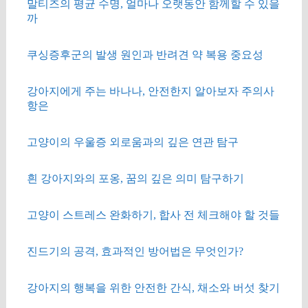
말티즈의 평균 수명, 얼마나 오랫동안 함께할 수 있을
까
쿠싱증후군의 발생 원인과 반려견 약 복용 중요성
강아지에게 주는 바나나, 안전한지 알아보자 주의사
항은
고양이의 우울증 외로움과의 깊은 연관 탐구
흰 강아지와의 포옹, 꿈의 깊은 의미 탐구하기
고양이 스트레스 완화하기, 합사 전 체크해야 할 것들
진드기의 공격, 효과적인 방어법은 무엇인가?
강아지의 행복을 위한 안전한 간식, 채소와 버섯 찾기