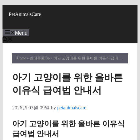
Skip
to
PetAnimalsCare
content
Menu
Home
»
반려동물Tip
» 아기 고양이를 위한 올바른 이유식 급여법 안내서
아기 고양이를 위한 올바른
이유식 급여법 안내서
2026년 03월 09일
by
petanimalscare
아기 고양이를 위한 올바른 이유식
급여법 안내서