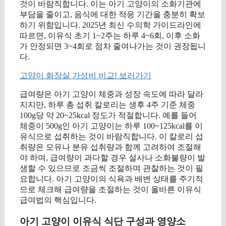
것이 바람직합니다. 이는 아기 고양이의 소화기관에
부담을 줄이고, 음식에 대한 적응 기간을 충분히 확보
하기 위함입니다. 2025년 최신 수의학 가이드라인에
따르면, 이유식 초기 1~2주는 하루 4~6회, 이후 소화
가 안정되면 3~4회로 점차 줄여나가는 것이 권장됩니
다.
고양이 화장실 가성비 비교! 보러가기
급여량은 아기 고양이 체중과 성장 속도에 따라 달라
지지만, 하루 총 섭취 칼로리는 생후 4주 기준 체중
100g당 약 20~25kcal 정도가 적절합니다. 예를 들어
체중이 500g인 아기 고양이는 하루 100~125kcal를 이
유식으로 섭취하는 것이 바람직합니다. 이 칼로리 섭
취량은 모유나 분유 섭취량과 함께 고려하여 조절해
야 하며, 급여량이 과다할 경우 설사나 소화불량이 발
생할 수 있으므로 조금씩 조절하며 관찰하는 것이 필
요합니다. 아기 고양이의 식욕과 배변 상태를 주기적
으로 체크해 급여량을 조절하는 것이 올바른 이유식
급여법의 핵심입니다.
아기 고양이 이유식 식단 구성과 영양소